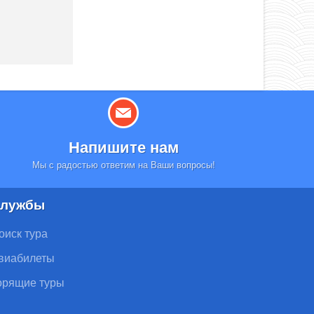
Напишите нам
Мы с радостью ответим на Ваши вопросы!
лужбы
оиск тура
виабилеты
орящие туры