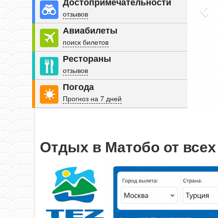
Достопримечательности
отзывов
Авиабилеты
поиск билетов
Рестораны
отзывов
Погода
Прогноз на 7 дней
Отдых в Матобо от всех