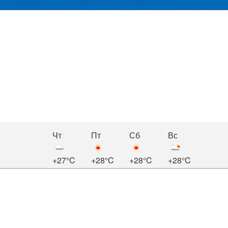
Чт
Пт
Сб
Вс
+27°C
+28°C
+28°C
+28°C