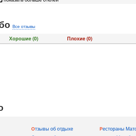
обо
Все отзывы
Хорошие
(0)
Плохие
(0)
о
Отзывы об отдыхе
Рестораны Мат