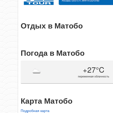
Отдых в Матобо
Погода в Матобо
+27°C
переменная облачность
Карта Матобо
Подробная карта