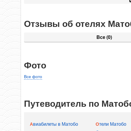
Отзывы об отелях Мат
Все
(0)
Фото
Все фото
Путеводитель по Матоб
Авиабилеты в Матобо
Отели Матобо