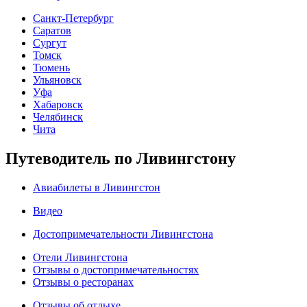
Санкт-Петербург
Саратов
Сургут
Томск
Тюмень
Ульяновск
Уфа
Хабаровск
Челябинск
Чита
Путеводитель по Ливингстону
Авиабилеты в Ливингстон
Видео
Достопримечательности Ливингстона
Отели Ливингстона
Отзывы о достопримечательностях
Отзывы о ресторанах
Отзывы об отдыхе