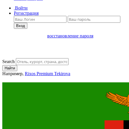
Войти
Регистрация
Вход
восстановление пароля
Search
Найти
Например,
Rixos Premium Tekirova