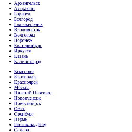
Архангельск
Астрахань
Барнаул
Белгород
Благовещенск
Владивосток
Волгоград
Воронеж
Екатеринбург
Иркутск
Казань
Калининград
Кемерово
Краснодар
Красноярск
Москва
Нижний Новгород
Новокузнецк
Новосибирск
Омск
Оренбург
Пермь
Ростов-на-Дону
Самара