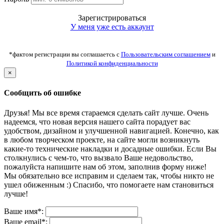
Зарегистрироваться
У меня уже есть аккаунт
*фактом регистрации вы соглашаетсь с
Пользовательским соглашением
и
Политикой конфиденциальности
×
Сообщить об ошибке
Друзья! Мы все время стараемся сделать сайт лучше. Очень
надеемся, что новая версия нашего сайта порадует вас
удобством, дизайном и улучшенной навигацией. Конечно, как
в любом творческом проекте, на сайте могли возникнуть
какие-то технические накладки и досадные ошибки. Если Вы
столкнулись с чем-то, что вызвало Ваше недовольство,
пожалуйста напишите нам об этом, заполнив форму ниже!
Мы обязательно все исправим и сделаем так, чтобы никто не
ушел обиженным :) Спасибо, что помогаете нам становиться
лучше!
Ваше имя*:
Ваше email*: