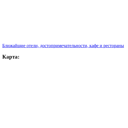
Ближайщие отели, достопримечательности, кафе и рестораны
Карта: