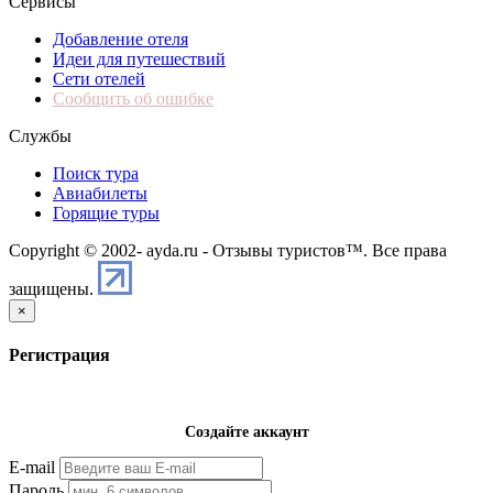
Сервисы
Добавление отеля
Идеи для путешествий
Сети отелей
Сообщить об ошибке
Службы
Поиск тура
Авиабилеты
Горящие туры
Copyright © 2002-
ayda.ru - Отзывы туристов™. Все права
защищены.
×
Регистрация
Создайте аккаунт
E-mail
Пароль