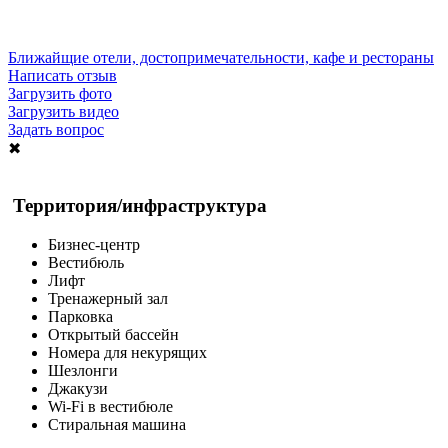
Ближайщие отели, достопримечательности, кафе и рестораны
Написать отзыв
Загрузить фото
Загрузить видео
Задать вопрос
✖
Территория/инфраструктура
Бизнес-центр
Вестибюль
Лифт
Тренажерный зал
Парковка
Открытый бассейн
Номера для некурящих
Шезлонги
Джакузи
Wi-Fi в вестибюле
Стиральная машина