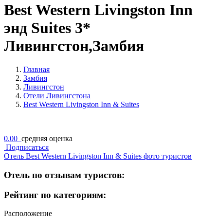
Best Western Livingston Inn
энд Suites 3*
Ливингстон,Замбия
Главная
Замбия
Ливингстон
Отели Ливингстона
Best Western Livingston Inn & Suites
0.00
средняя оценка
Подписаться
Отель Best Western Livingston Inn & Suites фото туристов
Отель по отзывам туристов:
Рейтинг по категориям:
Расположение