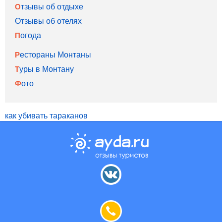
Отзывы об отдыхе
Отзывы об отелях
Погода
Рестораны Монтаны
Туры в Монтану
Фото
как убивать тараканов