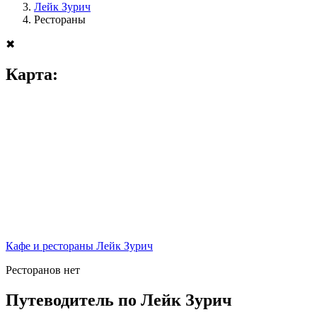
Лейк Зурич
Рестораны
✖
Карта:
Кафе и рестораны Лейк Зурич
Ресторанов нет
Путеводитель по Лейк Зурич