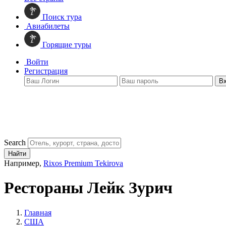
Поиск тура
Авиабилеты
Горящие туры
Войти
Регистрация
В
Search
Найти
Например,
Rixos Premium Tekirova
Рестораны Лейк Зурич
Главная
США