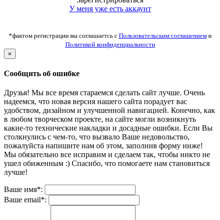
У меня уже есть аккаунт
*фактом регистрации вы соглашаетсь с
Пользовательским соглашением
и
Политикой конфиденциальности
×
Сообщить об ошибке
Друзья! Мы все время стараемся сделать сайт лучше. Очень
надеемся, что новая версия нашего сайта порадует вас
удобством, дизайном и улучшенной навигацией. Конечно, как
в любом творческом проекте, на сайте могли возникнуть
какие-то технические накладки и досадные ошибки. Если Вы
столкнулись с чем-то, что вызвало Ваше недовольство,
пожалуйста напишите нам об этом, заполнив форму ниже!
Мы обязательно все исправим и сделаем так, чтобы никто не
ушел обиженным :) Спасибо, что помогаете нам становиться
лучше!
Ваше имя*:
Ваше email*: