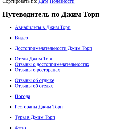
Cортировать по:
Дате
Полезности
Путеводитель по Джим Торп
Авиабилеты в Джим Торп
Видео
Достопримечательности Джим Торп
Отели Джим Торп
Отзывы о достопримечательностях
Отзывы о ресторанах
Отзывы об отдыхе
Отзывы об отелях
Погода
Рестораны Джим Торп
Туры в Джим Торп
Фото