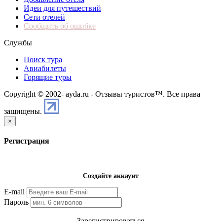
Идеи для путешествий
Сети отелей
Сообщить об ошибке
Службы
Поиск тура
Авиабилеты
Горящие туры
Copyright © 2002-
ayda.ru - Отзывы туристов™. Все права
защищены.
×
Регистрация
Создайте аккаунт
E-mail
Пароль
Зарегистрироваться