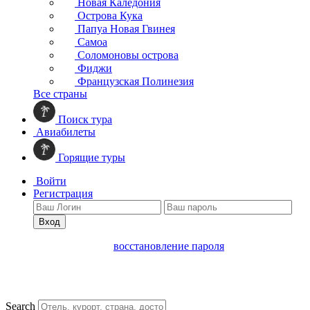
Новая Каледония
Острова Кука
Папуа Новая Гвинея
Самоа
Соломоновы острова
Фиджи
Французская Полинезия
Все страны
Поиск тура
Авиабилеты
Горящие туры
Войти
Регистрация
Вход
восстановление пароля
Search