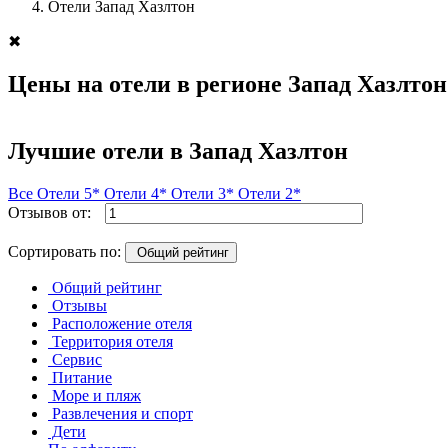
Отели Запад Хазлтон
✖
Цены на отели в регионе Запад Хазлтон
Лучшие отели в Запад Хазлтон
Все
Отели 5*
Отели 4*
Отели 3*
Отели 2*
Отзывов от:
Сортировать по:
Общий рейтинг
Общий рейтинг
Отзывы
Расположение отеля
Территория отеля
Сервис
Питание
Море и пляж
Развлечения и спорт
Дети