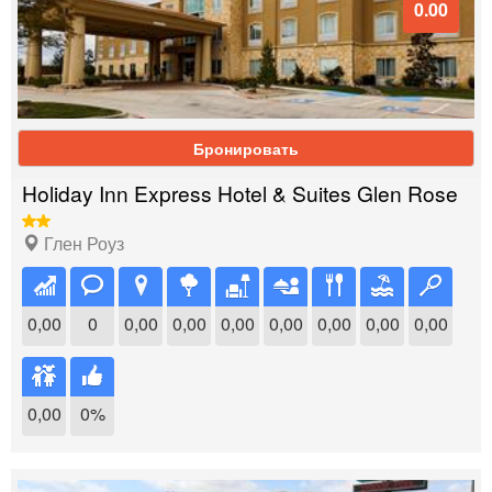
0.00
Бронировать
Holiday Inn Express Hotel & Suites Glen Rose
Глен Роуз
0,00
0
0,00
0,00
0,00
0,00
0,00
0,00
0,00
0,00
0%