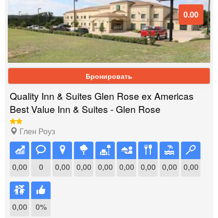
0.00
Бронировать
Quality Inn & Suites Glen Rose ex Americas
Best Value Inn & Suites - Glen Rose
Глен Роуз
0,00
0
0,00
0,00
0,00
0,00
0,00
0,00
0,00
0,00
0%