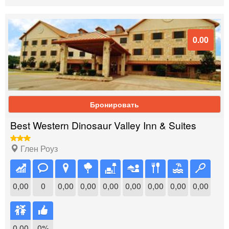
0.00
Бронировать
Best Western Dinosaur Valley Inn & Suites
Глен Роуз
0,00
0
0,00
0,00
0,00
0,00
0,00
0,00
0,00
0,00
0%