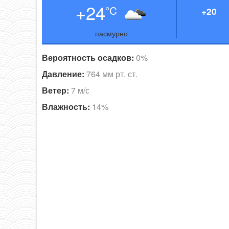
+24
°C
+20
пасмурно
Вероятность осадков:
0%
Давление:
764 мм рт. ст.
Ветер:
7 м/с
Влажность:
14%