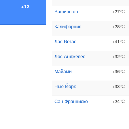
+13
Вашингтон
+27°C
Калифорния
+28°C
Лас-Вегас
+41°C
Лос-Анджелес
+32°C
Майами
+36°C
Нью-Йорк
+33°C
Сан-Франциско
+24°C