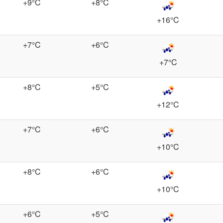
+9°C
+8°C
+16°C
+7°C
+6°C
+7°C
+8°C
+5°C
+12°C
+7°C
+6°C
+10°C
+8°C
+6°C
+10°C
+6°C
+5°C