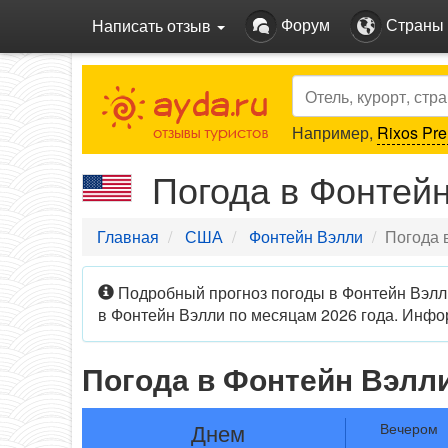
Форум
Страны
Написать отзыв
Search
Например,
Rixos Pre
Погода в Фонтей
Главная
США
Фонтейн Вэлли
Погода 
Подробный прогноз погоды в Фонтейн Вэлли
в Фонтейн Вэлли по месяцам 2026 года. Инфо
Погода в Фонтейн Вэлл
Днем
Вечером