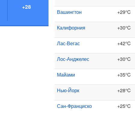
+28
Вашингтон
+29°C
Калифорния
+30°C
Лас-Вегас
+42°C
Лос-Анджелес
+30°C
Майами
+35°C
Нью-Йорк
+28°C
Сан-Франциско
+25°C