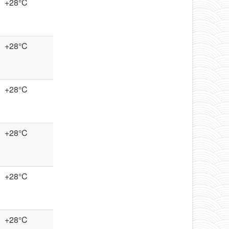
+28°C
+28°C
+28°C
+28°C
+28°C
+28°C