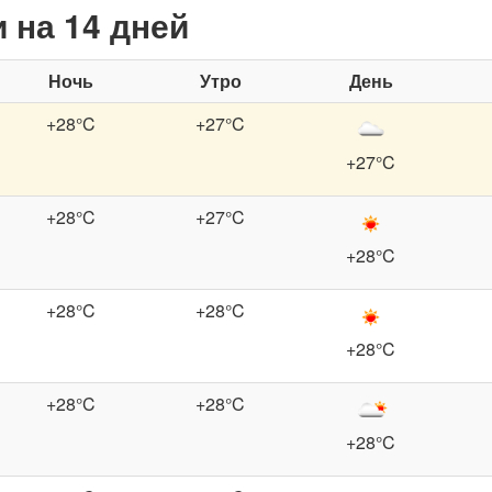
 на 14 дней
Ночь
Утро
День
+28°C
+27°C
+27°C
+28°C
+27°C
+28°C
+28°C
+28°C
+28°C
+28°C
+28°C
+28°C