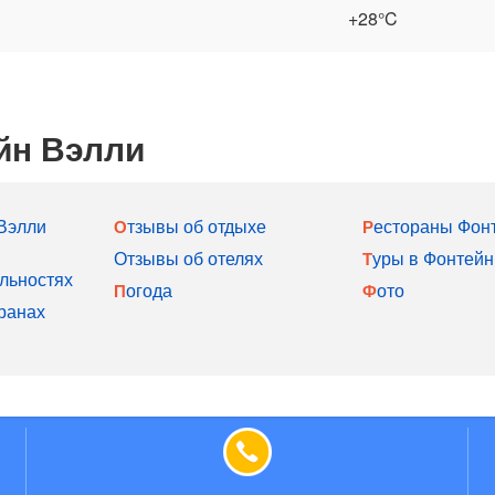
+28°C
йн Вэлли
 Вэлли
Отзывы об отдыхе
Рестораны Фон
Отзывы об отелях
Туры в Фонтей
льностях
Погода
Фото
ранах