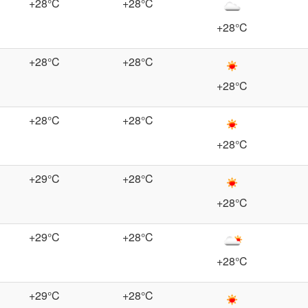
+28°C
+28°C
+28°C
+28°C
+28°C
+28°C
+28°C
+28°C
+28°C
+29°C
+28°C
+28°C
+29°C
+28°C
+28°C
+29°C
+28°C