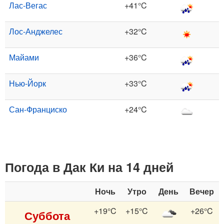
Лас-Вегас
+41°C
Лос-Анджелес
+32°C
Майами
+36°C
Нью-Йорк
+33°C
Сан-Франциско
+24°C
Погода в Дак Ки на 14 дней
Ночь
Утро
День
Вечер
+19°C
+15°C
+26°C
Суббота