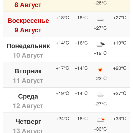
+26°C
8 Август
+18°C
+18°C
+27°C
Воскресенье
+27°C
9 Август
+14°C
+16°C
+19°C
Понедельник
+19°C
10 Август
+17°C
+14°C
+23°C
Вторник
+23°C
11 Август
+19°C
+14°C
+27°C
Среда
+27°C
12 Август
+24°C
+18°C
+33°C
Четверг
+33°C
13 Август