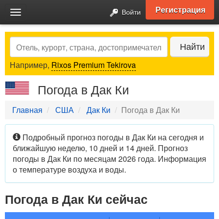
Регистрация
Войти
Toggle
navigation
Search
Найти
Например,
Rixos Premium Tekirova
Погода в Дак Ки
Главная
США
Дак Ки
Погода в Дак Ки
Подробный прогноз погоды в Дак Ки на сегодня и
ближайшую неделю, 10 дней и 14 дней. Прогноз
погоды в Дак Ки по месяцам 2026 года. Информация
о температуре воздуха и воды.
Погода в Дак Ки сейчас