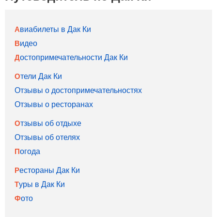
Авиабилеты в Дак Ки
Видео
Достопримечательности Дак Ки
Отели Дак Ки
Отзывы о достопримечательностях
Отзывы о ресторанах
Отзывы об отдыхе
Отзывы об отелях
Погода
Рестораны Дак Ки
Туры в Дак Ки
Фото