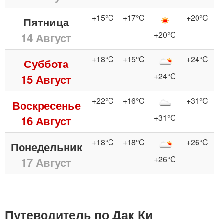
+15°C
+17°C
+20°C
Пятница
+20°C
14 Август
+18°C
+15°C
+24°C
Суббота
+24°C
15 Август
+22°C
+16°C
+31°C
Воскресенье
+31°C
16 Август
+18°C
+18°C
+26°C
Понедельник
+26°C
17 Август
Путеводитель по Дак Ки