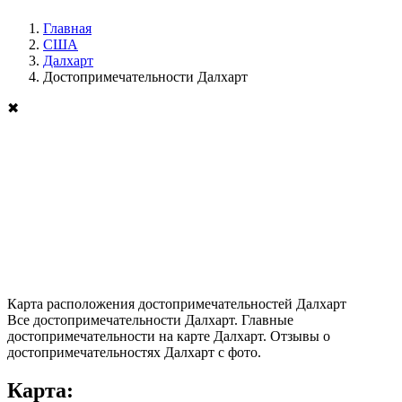
Главная
США
Далхарт
Достопримечательности Далхарт
✖
Карта расположения достопримечательностей Далхарт
Все достопримечательности Далхарт. Главные
достопримечательности на карте Далхарт. Отзывы о
достопримечательностях Далхарт с фото.
Карта: