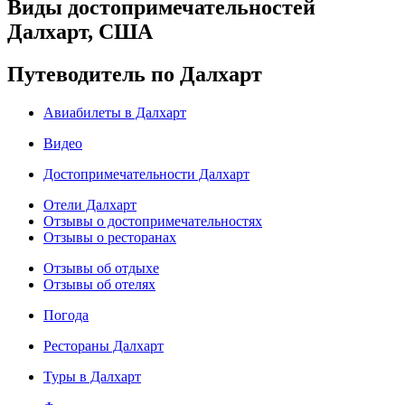
Виды достопримечательностей
Далхарт, США
Путеводитель по Далхарт
Авиабилеты в Далхарт
Видео
Достопримечательности Далхарт
Отели Далхарт
Отзывы о достопримечательностях
Отзывы о ресторанах
Отзывы об отдыхе
Отзывы об отелях
Погода
Рестораны Далхарт
Туры в Далхарт