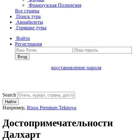
Французская Полинезия
Все страны
Поиск тура
Авиабилеты
Горящие туры
Войти
Регистрация
Вход
восстановление пароля
Search
Найти
Например,
Rixos Premium Tekirova
Достопримечательности
Далхарт