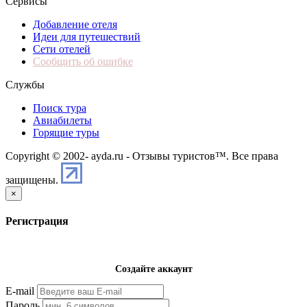
Сервисы
Добавление отеля
Идеи для путешествий
Сети отелей
Сообщить об ошибке
Службы
Поиск тура
Авиабилеты
Горящие туры
Copyright © 2002-
ayda.ru - Отзывы туристов™. Все права
защищены.
×
Регистрация
Создайте аккаунт
E-mail
Пароль