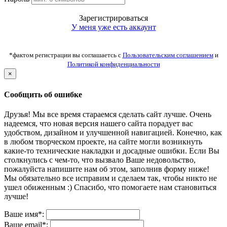
Зарегистрироваться
У меня уже есть аккаунт
*фактом регистрации вы соглашаетсь с
Пользовательским соглашением
и
Политикой конфиденциальности
×
Сообщить об ошибке
Друзья! Мы все время стараемся сделать сайт лучше. Очень
надеемся, что новая версия нашего сайта порадует вас
удобством, дизайном и улучшенной навигацией. Конечно, как
в любом творческом проекте, на сайте могли возникнуть
какие-то технические накладки и досадные ошибки. Если Вы
столкнулись с чем-то, что вызвало Ваше недовольство,
пожалуйста напишите нам об этом, заполнив форму ниже!
Мы обязательно все исправим и сделаем так, чтобы никто не
ушел обиженным :) Спасибо, что помогаете нам становиться
лучше!
Ваше имя*:
Ваше email*: