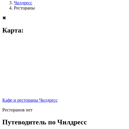
Чилдресс
Рестораны
✖
Карта:
Кафе и рестораны Чилдресс
Ресторанов нет
Путеводитель по Чилдресс