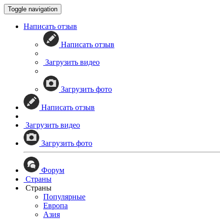
Toggle navigation
Написать отзыв
Написать отзыв
Загрузить видео
Загрузить фото
Написать отзыв
Загрузить видео
Загрузить фото
Форум
Страны
Страны
Популярные
Европа
Азия