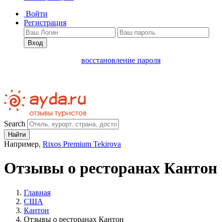
Войти
Регистрация
Вход
восстановление пароля
Search
Найти
Например,
Rixos Premium Tekirova
Отзывы о ресторанах Кантон
Главная
США
Кантон
Отзывы о ресторанах Кантон