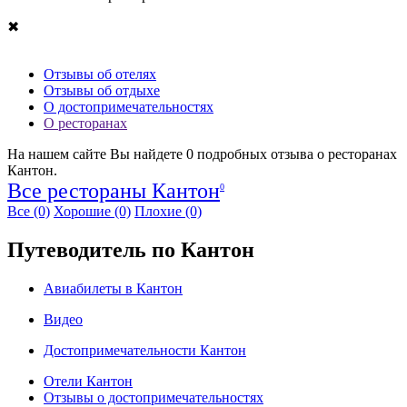
✖
Отзывы об отелях
Отзывы об отдыхе
О достопримечательностях
О ресторанах
На нашем сайте Вы найдете
0
подробных отзыва о ресторанах
Кантон.
Все рестораны Кантон
0
Все
(0)
Хорошие
(0)
Плохие
(0)
Путеводитель по Кантон
Авиабилеты в Кантон
Видео
Достопримечательности Кантон
Отели Кантон
Отзывы о достопримечательностях