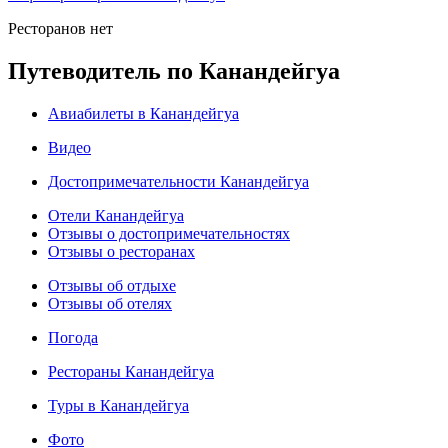
Ресторанов нет
Путеводитель по Канандейгуа
Авиабилеты в Канандейгуа
Видео
Достопримечательности Канандейгуа
Отели Канандейгуа
Отзывы о достопримечательностях
Отзывы о ресторанах
Отзывы об отдыхе
Отзывы об отелях
Погода
Рестораны Канандейгуа
Туры в Канандейгуа
Фото