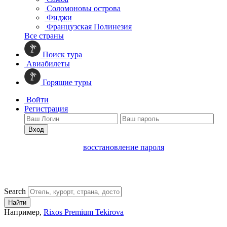
Соломоновы острова
Фиджи
Французская Полинезия
Все страны
Поиск тура
Авиабилеты
Горящие туры
Войти
Регистрация
Вход
восстановление пароля
Search
Найти
Например,
Rixos Premium Tekirova