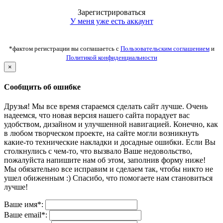
Зарегистрироваться
У меня уже есть аккаунт
*фактом регистрации вы соглашаетсь с
Пользовательским соглашением
и
Политикой конфиденциальности
×
Сообщить об ошибке
Друзья! Мы все время стараемся сделать сайт лучше. Очень
надеемся, что новая версия нашего сайта порадует вас
удобством, дизайном и улучшенной навигацией. Конечно, как
в любом творческом проекте, на сайте могли возникнуть
какие-то технические накладки и досадные ошибки. Если Вы
столкнулись с чем-то, что вызвало Ваше недовольство,
пожалуйста напишите нам об этом, заполнив форму ниже!
Мы обязательно все исправим и сделаем так, чтобы никто не
ушел обиженным :) Спасибо, что помогаете нам становиться
лучше!
Ваше имя*:
Ваше email*: