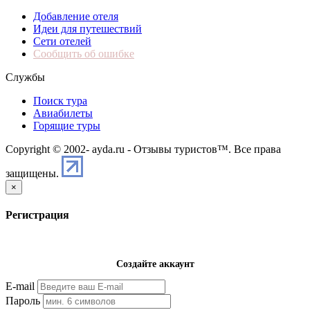
Добавление отеля
Идеи для путешествий
Сети отелей
Сообщить об ошибке
Службы
Поиск тура
Авиабилеты
Горящие туры
Copyright © 2002-
ayda.ru - Отзывы туристов™. Все права
защищены.
×
Регистрация
Создайте аккаунт
E-mail
Пароль