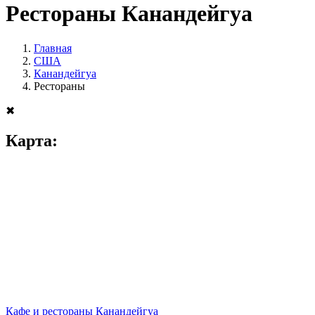
Рестораны Канандейгуа
Главная
США
Канандейгуа
Рестораны
✖
Карта:
Кафе и рестораны Канандейгуа