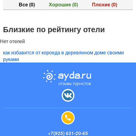
Все
(0)
Хорошие
(0)
Плохие
(0)
Близкие по рейтингу отели
Нет отелей
как избавится от короеда в деревянном доме своими
руками
+7(925) 631-20-65