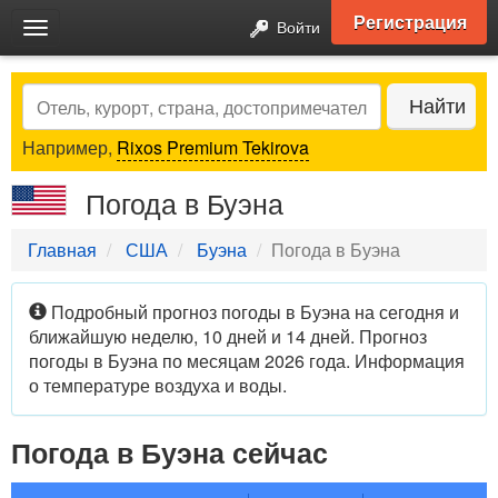
Регистрация
Войти
Toggle
navigation
Search
Найти
Например,
Rixos Premium Tekirova
Погода в Буэна
Главная
США
Буэна
Погода в Буэна
Подробный прогноз погоды в Буэна на сегодня и
ближайшую неделю, 10 дней и 14 дней. Прогноз
погоды в Буэна по месяцам 2026 года. Информация
о температуре воздуха и воды.
Погода в Буэна сейчас