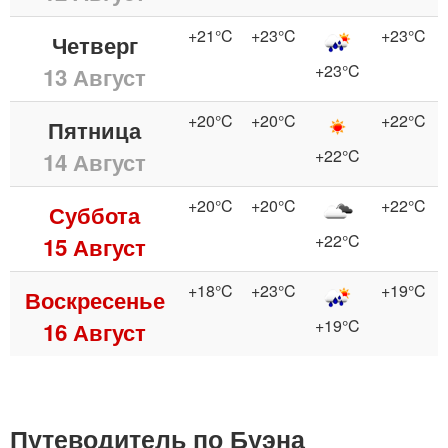
+21°C
+23°C
+23°C
Четверг
+23°C
13 Август
+20°C
+20°C
+22°C
Пятница
+22°C
14 Август
+20°C
+20°C
+22°C
Суббота
+22°C
15 Август
+18°C
+23°C
+19°C
Воскресенье
+19°C
16 Август
Путеводитель по Буэна