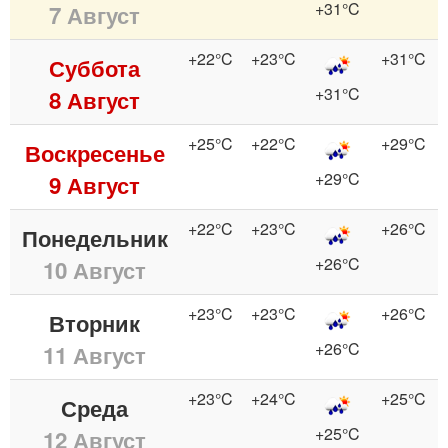
+31°C
7 Август
+22°C
+23°C
+31°C
Суббота
+31°C
8 Август
+25°C
+22°C
+29°C
Воскресенье
+29°C
9 Август
+22°C
+23°C
+26°C
Понедельник
+26°C
10 Август
+23°C
+23°C
+26°C
Вторник
+26°C
11 Август
+23°C
+24°C
+25°C
Среда
+25°C
12 Август