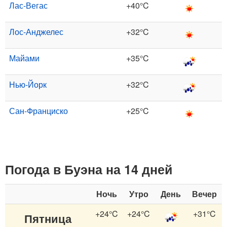
Лас-Вегас
+40°C
Лос-Анджелес
+32°C
Майами
+35°C
Нью-Йорк
+32°C
Сан-Франциско
+25°C
Погода в Буэна на 14 дней
Ночь
Утро
День
Вечер
+24°C
+24°C
+31°C
Пятница