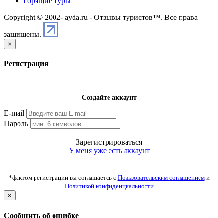
Горящие туры
Copyright © 2002-
ayda.ru - Отзывы туристов™. Все права
защищены.
×
Регистрация
Создайте аккаунт
E-mail
Пароль
Зарегистрироваться
У меня уже есть аккаунт
*фактом регистрации вы соглашаетсь с
Пользовательским соглашением
и
Политикой конфиденциальности
×
Сообщить об ошибке