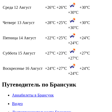
Среда
12 Август
+26°C
+26°C
+30°C
+30°C
Четверг
13 Август
+28°C
+25°C
+30°C
+30°C
Пятница
14 Август
+22°C
+25°C
+24°C
+24°C
Суббота
15 Август
+27°C
+23°C
+27°C
+27°C
Воскресенье
16 Август
+24°C
+27°C
+24°C
+24°C
Путеводитель по Брансуик
Авиабилеты в Брансуик
Видео