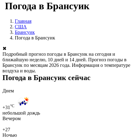
Погода в Брансуик
Главная
США
Брансуик
Погода в Брансуик
✖
Подробный прогноз погоды в Брансуик на сегодня и
ближайшую неделю, 10 дней и 14 дней. Прогноз погоды в
Брансуик по месяцам 2026 года. Информация о температуре
воздуха и воды.
Погода в Брансуик сейчас
Днем
°C
+31
небольшой дождь
Вечером
+27
Ночью