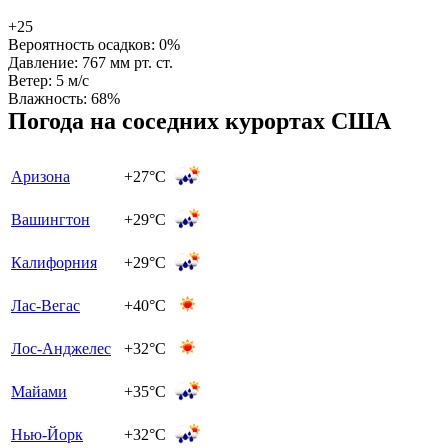
+25
Вероятность осадков:
0%
Давление:
767 мм рт. ст.
Ветер:
5 м/с
Влажность:
68%
Погода на соседних курортах США
Аризона
+27°C
Вашингтон
+29°C
Калифорния
+29°C
Лас-Вегас
+40°C
Лос-Анджелес
+32°C
Майами
+35°C
Нью-Йорк
+32°C