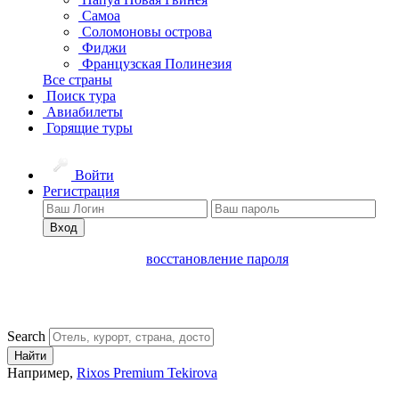
Самоа
Соломоновы острова
Фиджи
Французская Полинезия
Все страны
Поиск тура
Авиабилеты
Горящие туры
Войти
Регистрация
Вход
восстановление пароля
Search
Найти
Например,
Rixos Premium Tekirova