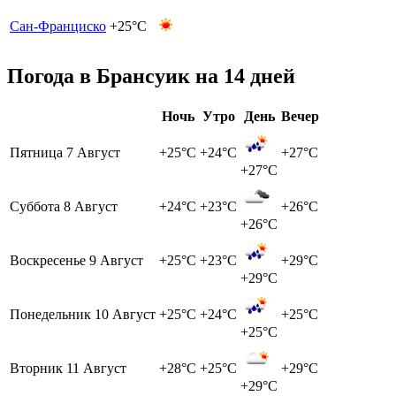
Сан-Франциско
+25°C
Погода в Брансуик на 14 дней
Ночь
Утро
День
Вечер
Пятница
7 Август
+25°C
+24°C
+27°C
+27°C
Суббота
8 Август
+24°C
+23°C
+26°C
+26°C
Воскресенье
9 Август
+25°C
+23°C
+29°C
+29°C
Понедельник
10 Август
+25°C
+24°C
+25°C
+25°C
Вторник
11 Август
+28°C
+25°C
+29°C
+29°C