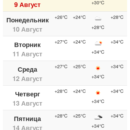
+30°C
9 Август
+26°C
+24°C
+28°C
Понедельник
+28°C
10 Август
+27°C
+24°C
+34°C
Вторник
+34°C
11 Август
+27°C
+25°C
+34°C
Среда
+34°C
12 Август
+28°C
+24°C
+34°C
Четверг
+34°C
13 Август
+28°C
+25°C
+34°C
Пятница
+34°C
14 Август