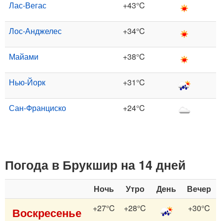
Лас-Вегас
+43°C
Лос-Анджелес
+34°C
Майами
+38°C
Нью-Йорк
+31°C
Сан-Франциско
+24°C
Погода в Брукшир на 14 дней
Ночь
Утро
День
Вечер
+27°C
+28°C
+30°C
Воскресенье