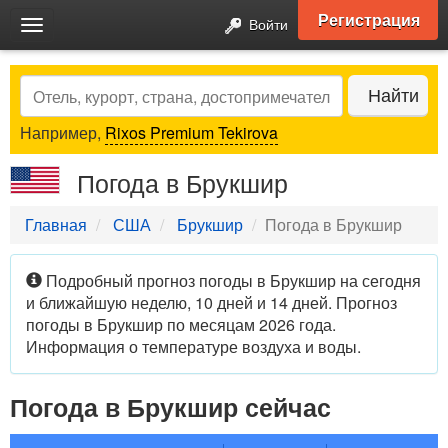
Регистрация
Войти
Toggle
navigation
Search
Найти
Например,
Rixos Premium Tekirova
Погода в Брукшир
Главная
США
Брукшир
Погода в Брукшир
Подробный прогноз погоды в Брукшир на сегодня
и ближайшую неделю, 10 дней и 14 дней. Прогноз
погоды в Брукшир по месяцам 2026 года.
Информация о температуре воздуха и воды.
Погода в Брукшир сейчас