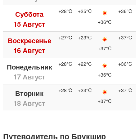
+28°C
+25°C
+36°C
Суббота
+36°C
15 Август
+27°C
+23°C
+37°C
Воскресенье
+37°C
16 Август
+28°C
+22°C
+36°C
Понедельник
+36°C
17 Август
+28°C
+23°C
+37°C
Вторник
+37°C
18 Август
Путеводитель по Брукшир