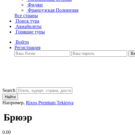
Фиджи
Французская Полинезия
Все страны
Поиск тура
Авиабилеты
Горящие туры
Войти
Регистрация
В
Search
Найти
Например,
Rixos Premium Tekirova
Брюэр
0.00