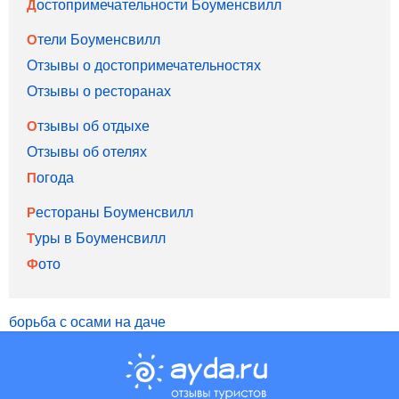
Достопримечательности Боуменсвилл
Отели Боуменсвилл
Отзывы о достопримечательностях
Отзывы о ресторанах
Отзывы об отдыхе
Отзывы об отелях
Погода
Рестораны Боуменсвилл
Туры в Боуменсвилл
Фото
борьба с осами на даче