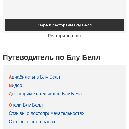
Кафе и рестораны Блу Белл
Ресторанов нет
Путеводитель по Блу Белл
Авиабилеты в Блу Белл
Видео
Достопримечательности Блу Белл
Отели Блу Белл
Отзывы о достопримечательностях
Отзывы о ресторанах