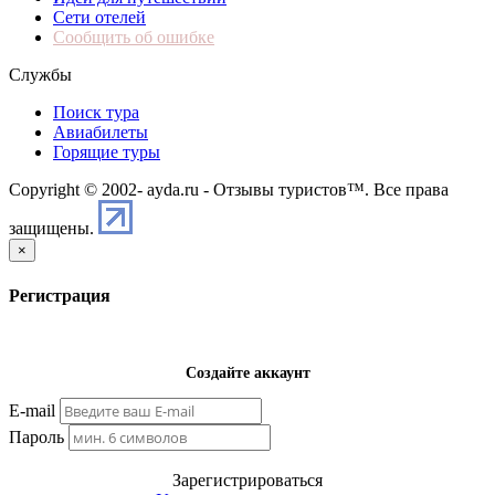
Сети отелей
Сообщить об ошибке
Службы
Поиск тура
Авиабилеты
Горящие туры
Copyright © 2002-
ayda.ru - Отзывы туристов™. Все права
защищены.
×
Регистрация
Создайте аккаунт
E-mail
Пароль
Зарегистрироваться