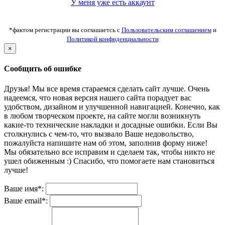
У меня уже есть аккаунт
*фактом регистрации вы соглашаетсь с
Пользовательским соглашением
и
Политикой конфиденциальности
×
Сообщить об ошибке
Друзья! Мы все время стараемся сделать сайт лучше. Очень
надеемся, что новая версия нашего сайта порадует вас
удобством, дизайном и улучшенной навигацией. Конечно, как
в любом творческом проекте, на сайте могли возникнуть
какие-то технические накладки и досадные ошибки. Если Вы
столкнулись с чем-то, что вызвало Ваше недовольство,
пожалуйста напишите нам об этом, заполнив форму ниже!
Мы обязательно все исправим и сделаем так, чтобы никто не
ушел обиженным :) Спасибо, что помогаете нам становиться
лучше!
Ваше имя*:
Ваше email*: