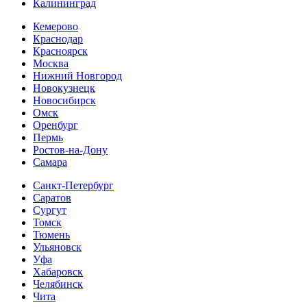
Калининград
Кемерово
Краснодар
Красноярск
Москва
Нижний Новгород
Новокузнецк
Новосибирск
Омск
Оренбург
Пермь
Ростов-на-Дону
Самара
Санкт-Петербург
Саратов
Сургут
Томск
Тюмень
Ульяновск
Уфа
Хабаровск
Челябинск
Чита