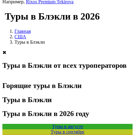
Например,
Rixos Premium Tekirova
Туры в Блэкли в 2026
Главная
США
Туры в Блэкли
✖
Туры в Блэкли от всех туроператоров
Горящие туры в Блэкли
Туры в Блэкли
Туры в Блэкли в 2026 году
Туры в августе
Туры в сентябре