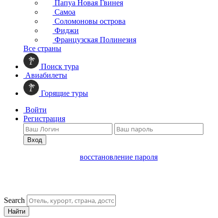
Папуа Новая Гвинея
Самоа
Соломоновы острова
Фиджи
Французская Полинезия
Все страны
Поиск тура
Авиабилеты
Горящие туры
Войти
Регистрация
Вход
восстановление пароля
Search
Найти