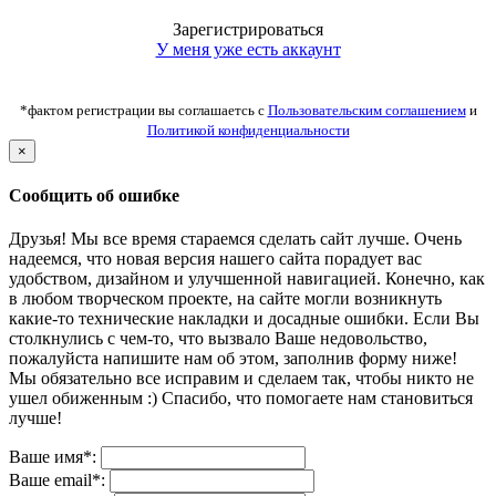
Зарегистрироваться
У меня уже есть аккаунт
*фактом регистрации вы соглашаетсь с
Пользовательским соглашением
и
Политикой конфиденциальности
×
Сообщить об ошибке
Друзья! Мы все время стараемся сделать сайт лучше. Очень
надеемся, что новая версия нашего сайта порадует вас
удобством, дизайном и улучшенной навигацией. Конечно, как
в любом творческом проекте, на сайте могли возникнуть
какие-то технические накладки и досадные ошибки. Если Вы
столкнулись с чем-то, что вызвало Ваше недовольство,
пожалуйста напишите нам об этом, заполнив форму ниже!
Мы обязательно все исправим и сделаем так, чтобы никто не
ушел обиженным :) Спасибо, что помогаете нам становиться
лучше!
Ваше имя*:
Ваше email*: