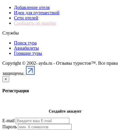
Добавление отеля
Идеи для путешествий
Сети отелей
Сообщить об ошибке
Службы
Поиск тура
Авиабилеты
Горящие туры
Copyright © 2002-
ayda.ru - Отзывы туристов™. Все права
защищены.
×
Регистрация
Создайте аккаунт
E-mail
Пароль