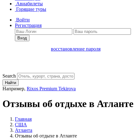
Авиабилеты
Горящие туры
Войти
Регистрация
Вход
восстановление пароля
Search
Найти
Например,
Rixos Premium Tekirova
Отзывы об отдыхе в Атланте
Главная
США
Атланта
Отзывы об отдыхе в Атланте