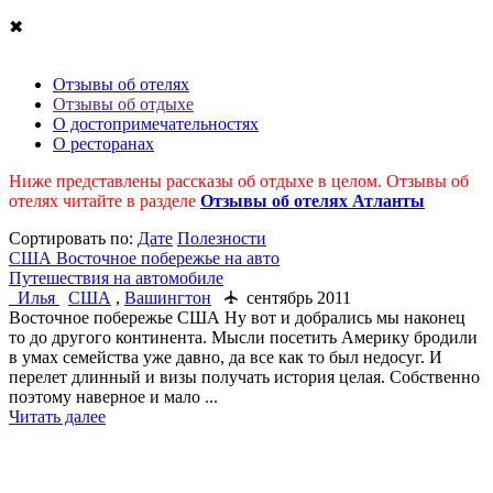
✖
Отзывы об отелях
Отзывы об отдыхе
О достопримечательностях
О ресторанах
Ниже представлены рассказы об отдыхе в целом. Отзывы об
отелях читайте в разделе
Отзывы об отелях Атланты
Cортировать по:
Дате
Полезности
США Восточное побережье на авто
Путешествия на автомобиле
Илья
США
,
Вашингтон
сентябрь 2011
Восточное побережье США Ну вот и добрались мы наконец
то до другого континента. Мысли посетить Америку бродили
в умах семейства уже давно, да все как то был недосуг. И
перелет длинный и визы получать история целая. Собственно
поэтому наверное и мало ...
Читать далее