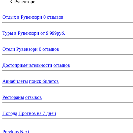
Рувензори
Отдых в Рувензори
0 отзывов
Туры в Рувензори
от 9 999руб.
Отели Рувензори
0 отзывов
Достопримечательности
отзывов
Авиабилеты
поиск билетов
Рестораны
отзывов
Погода
Прогноз на 7 дней
Previous
Next