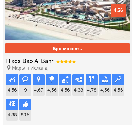
4.56
Бронировать
Rixos Bab Al Bahr
Марьян Исланд
4,56
9
4,67
4,56
4,56
4,33
4,78
4,56
4,56
4,38
89%