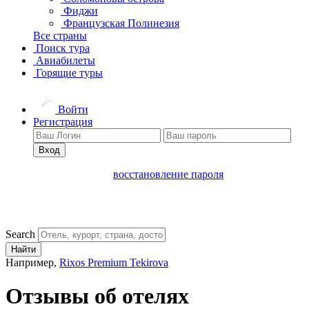
Фиджи
Французская Полинезия
Все страны
Поиск тура
Авиабилеты
Горящие туры
Войти
Регистрация
Вход
восстановление пароля
Search
Найти
Например,
Rixos Premium Tekirova
Отзывы об отелях