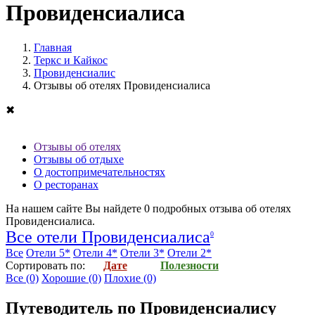
Провиденсиалиса
Главная
Теркс и Кайкос
Провиденсиалис
Отзывы об отелях Провиденсиалиса
✖
Отзывы об отелях
Отзывы об отдыхе
О достопримечательностях
О ресторанах
На нашем сайте Вы найдете
0
подробных отзыва об
отелях
Провиденсиалиса
.
Все отели Провиденсиалиса
0
Все
Отели 5*
Отели 4*
Отели 3*
Отели 2*
Cортировать по:
Дате
Полезности
Все
(0)
Хорошие
(0)
Плохие
(0)
Путеводитель по Провиденсиалису