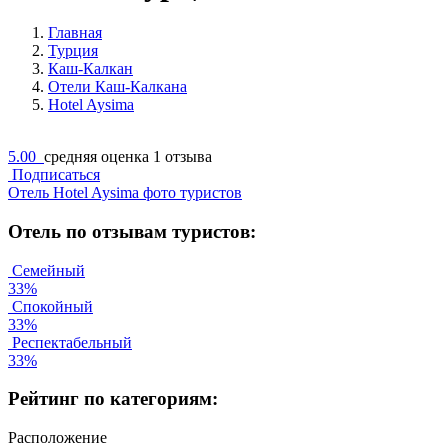
Главная
Турция
Каш-Калкан
Отели Каш-Калкана
Hotel Aysima
5.00
средняя оценка
1 отзыва
Подписаться
Отель Hotel Aysima фото туристов
Отель по отзывам туристов:
Семейный
33%
Спокойный
33%
Респектабельный
33%
Рейтинг по категориям:
Расположение