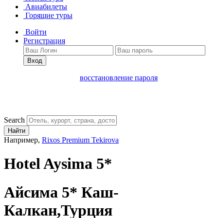
Авиабилеты
Горящие туры
Войти
Регистрация
Вход
восстановление пароля
Search
Найти
Например,
Rixos Premium Tekirova
Hotel Aysima 5*
Айсима 5*
Каш-
Калкан,Турция