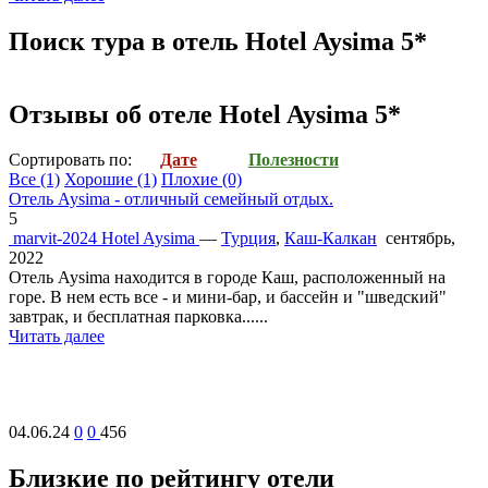
Поиск тура в отель Hotel Aysima 5*
Отзывы об отеле Hotel Aysima 5*
Cортировать по:
Дате
Полезности
Все
(1)
Хорошие
(1)
Плохие
(0)
Отель Aysima - отличный семейный отдых.
5
marvit-2024
Hotel Aysima
—
Турция
,
Каш-Калкан
сентябрь,
2022
Отель Aysima находится в городе Каш, расположенный на
горе. В нем есть все - и мини-бар, и бассейн и "шведский"
завтрак, и бесплатная парковка......
Читать далее
04.06.24
0
0
456
Близкие по рейтингу отели