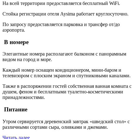
На всей территории предоставляется бесплатный WiFi.
Стойка регистрации отеля Aysima работает круглосуточно.
По запросу предоставляется парковка и трансфер от/до
аэропорта.
В номере
Элегантные номера располагают балконом с панорамным
видом на город и море.
Каждый номер оснащен кондиционером, мини-баром и
телевизором с плоским экраном и спутниковыми каналами.
Также в распоряжении гостей собственная ванная комната с
душем, феном и бесплатными туалетно-косметическими
принадлежностями.
Питание
Утром сервируется деревенский завтрак «шведский стол» с
различными сортами сыра, оливками и джемами.
Читать далее