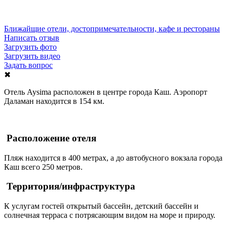
Ближайщие отели, достопримечательности, кафе и рестораны
Написать отзыв
Загрузить фото
Загрузить видео
Задать вопрос
✖
Отель Aysima расположен в центре города Каш. Аэропорт
Даламан находится в 154 км.
Расположение отеля
Пляж находится в 400 метрах, а до автобусного вокзала города
Каш всего 250 метров.
Территория/инфраструктура
К услугам гостей открытый бассейн, детский бассейн и
солнечная терраса с потрясающим видом на море и природу.