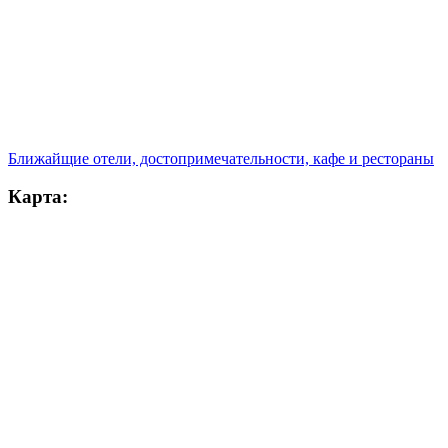
Ближайщие отели, достопримечательности, кафе и рестораны
Карта: