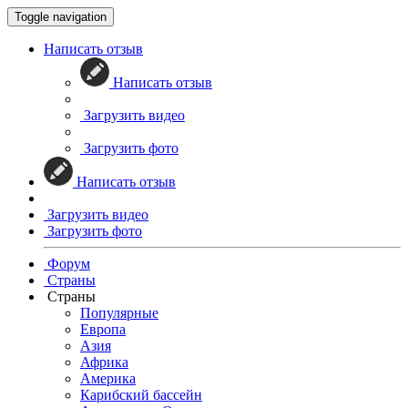
Toggle navigation
Написать отзыв
Написать отзыв
Загрузить видео
Загрузить фото
Написать отзыв
Загрузить видео
Загрузить фото
Форум
Страны
Страны
Популярные
Европа
Азия
Африка
Америка
Карибский бассейн