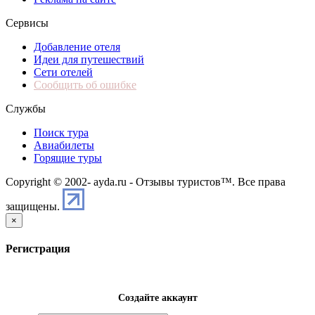
Сервисы
Добавление отеля
Идеи для путешествий
Сети отелей
Сообщить об ошибке
Службы
Поиск тура
Авиабилеты
Горящие туры
Copyright © 2002-
ayda.ru - Отзывы туристов™. Все права
защищены.
×
Регистрация
Создайте аккаунт