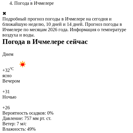
Погода в Ичмелере
✖
Подробный прогноз погоды в Ичмелере на сегодня и
ближайшую неделю, 10 дней и 14 дней. Прогноз погоды в
Ичмелере по месяцам 2026 года. Информация о температуре
воздуха и воды.
Погода в Ичмелере сейчас
Днем
°C
+32
ясно
Вечером
+31
Ночью
+26
Вероятность осадков:
0%
Давление:
757 мм рт. ст.
Ветер:
7 м/с
Влажность:
49%