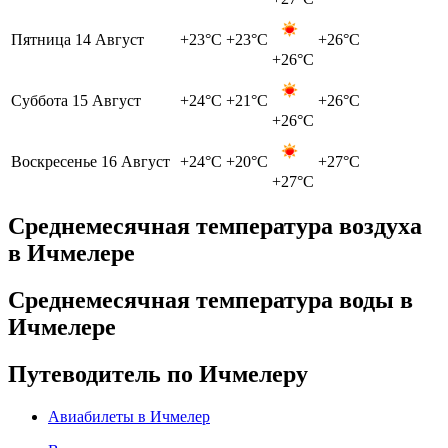
Пятница
14 Август
+23°C
+23°C
+26°C
+26°C
Суббота
15 Август
+24°C
+21°C
+26°C
+26°C
Воскресенье
16 Август
+24°C
+20°C
+27°C
+27°C
Среднемесячная температура воздуха
в Ичмелере
Среднемесячная температура воды в
Ичмелере
Путеводитель по Ичмелеру
Авиабилеты в Ичмелер