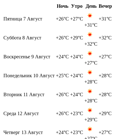
Ночь
Утро
День
Вечер
Пятница
7 Август
+26°C
+27°C
+31°C
+31°C
Суббота
8 Август
+26°C
+29°C
+32°C
+32°C
Воскресенье
9 Август
+24°C
+24°C
+27°C
+27°C
Понедельник
10 Август
+25°C
+24°C
+28°C
+28°C
Вторник
11 Август
+26°C
+24°C
+28°C
+28°C
Среда
12 Август
+26°C
+23°C
+29°C
+29°C
Четверг
13 Август
+24°C
+23°C
+27°C
+27°C