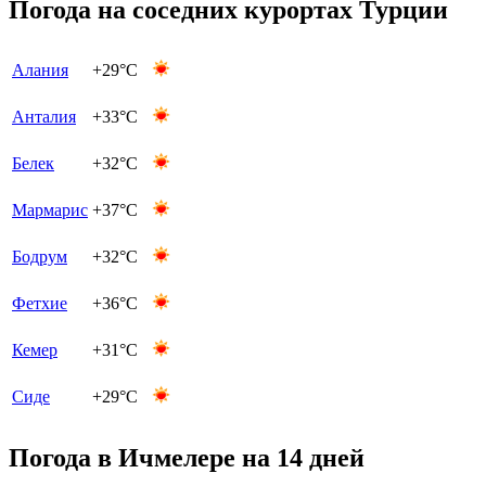
Погода на соседних курортах Турции
Алания
+29°C
Анталия
+33°C
Белек
+32°C
Мармарис
+37°C
Бодрум
+32°C
Фетхие
+36°C
Кемер
+31°C
Сиде
+29°C
Погода в Ичмелере на 14 дней