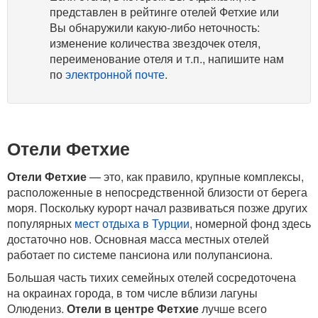
представлен в рейтинге отелей Фетхие или
Вы обнаружили какую-либо неточность:
изменение количества звездочек отеля,
переименование отеля и т.п., напишите нам
по
электронной почте
.
Отели Фетхие
Отели Фетхие
— это, как правило, крупные комплексы,
расположенные в непосредственной близости от берега
моря. Поскольку курорт начал развиваться позже других
популярных
мест отдыха в Турции
, номерной фонд здесь
достаточно нов. Основная масса местных отелей
работает по системе пансиона или полупансиона.
Большая часть тихих семейных отелей сосредоточена
на окраинах города, в том числе вблизи лагуны
Олюдениз.
Отели в центре Фетхие
лучше всего