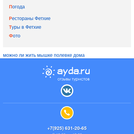
Погода
Рестораны Фетхие
Туры в Фетхие
Фото
можно ли жить мышке полевке дома
+7(925) 631-20-65