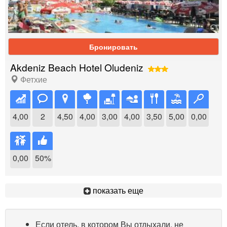
Бронировать
Akdeniz Beach Hotel Oludeniz
Фетхие
4,00
2
4,50
4,00
3,00
4,00
3,50
5,00
0,00
0,00
50%
показать еще
Если отель, в котором Вы отдыхали, не