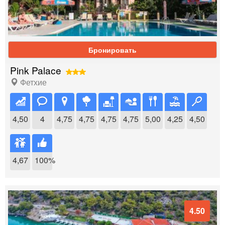
Бронировать
Pink Palace
Фетхие
4,50
4
4,75
4,75
4,75
4,75
5,00
4,25
4,50
4,67
100%
4.50