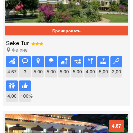
Бронировать
Seke Tur
Фетхие
4,67
3
5,00
5,00
5,00
5,00
4,00
5,00
3,00
4,00
100%
4.67