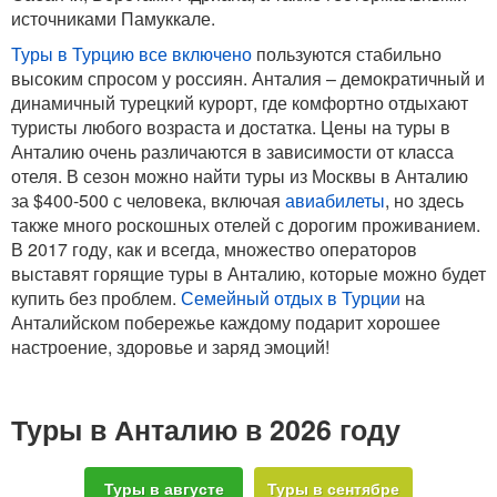
источниками Памуккале.
Туры в Турцию все включено
пользуются стабильно
высоким спросом у россиян. Анталия – демократичный и
динамичный турецкий курорт, где комфортно отдыхают
туристы любого возраста и достатка. Цены на туры в
Анталию очень различаются в зависимости от класса
отеля. В сезон можно найти туры из Москвы в Анталию
за $400-500 с человека, включая
авиабилеты
, но здесь
также много роскошных отелей с дорогим проживанием.
В 2017 году, как и всегда, множество операторов
выставят горящие туры в Анталию, которые можно будет
купить без проблем.
Семейный отдых в Турции
на
Анталийском побережье каждому подарит хорошее
настроение, здоровье и заряд эмоций!
Туры в Анталию в 2026 году
Туры в августе
Туры в сентябре