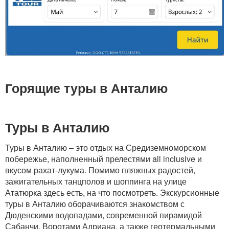
Горящие туры в Анталию
Туры в Анталию
Туры в Анталию – это отдых на Средиземноморском
побережье, наполненный прелестями all inclusive и
вкусом рахат-лукума. Помимо пляжных радостей,
зажигательных танцполов и шоппинга на улице
Ататюрка здесь есть, на что посмотреть. Экскурсионные
туры в Анталию оборачиваются знакомством с
Дюденскими водопадами, современной пирамидой
Сабанчи, Воротами Адриана, а также геотермальными