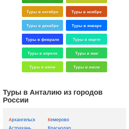
Туры в октябре
Туры в ноябре
Туры в декабре
Туры в январе
Туры в феврале
Туры в марте
Туры в апреле
Туры в мае
Туры в июне
Туры в июле
Туры в Анталию из городов
России
Архангельск
Кемерово
Астрахань
Краснодар