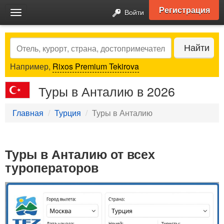
Регистрация
Войти
Toggle
navigation
Search
Найти
Например,
Rixos Premium Tekirova
Туры в Анталию в 2026
Главная
Турция
Туры в Анталию
Туры в Анталию от всех
туроператоров