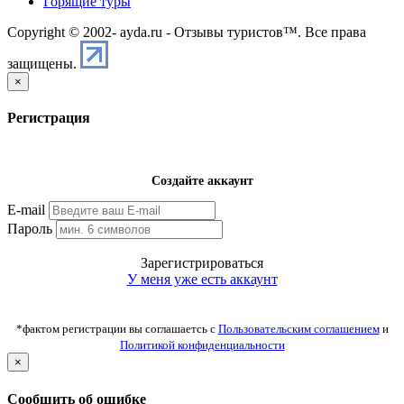
Горящие туры
Copyright © 2002-
ayda.ru - Отзывы туристов™. Все права
защищены.
×
Регистрация
Создайте аккаунт
E-mail
Пароль
Зарегистрироваться
У меня уже есть аккаунт
*фактом регистрации вы соглашаетсь с
Пользовательским соглашением
и
Политикой конфиденциальности
×
Сообщить об ошибке