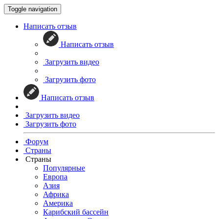
Toggle navigation
Написать отзыв
Написать отзыв
Загрузить видео
Загрузить фото
Написать отзыв
Загрузить видео
Загрузить фото
Форум
Страны
Страны
Популярные
Европа
Азия
Африка
Америка
Карибский бассейн