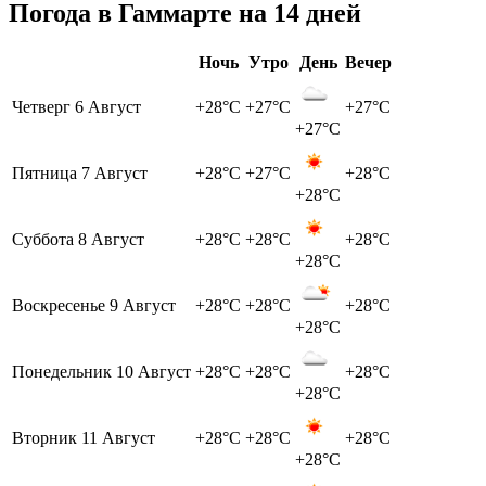
Погода в Гаммарте на 14 дней
Ночь
Утро
День
Вечер
Четверг
6 Август
+28°C
+27°C
+27°C
+27°C
Пятница
7 Август
+28°C
+27°C
+28°C
+28°C
Суббота
8 Август
+28°C
+28°C
+28°C
+28°C
Воскресенье
9 Август
+28°C
+28°C
+28°C
+28°C
Понедельник
10 Август
+28°C
+28°C
+28°C
+28°C
Вторник
11 Август
+28°C
+28°C
+28°C
+28°C