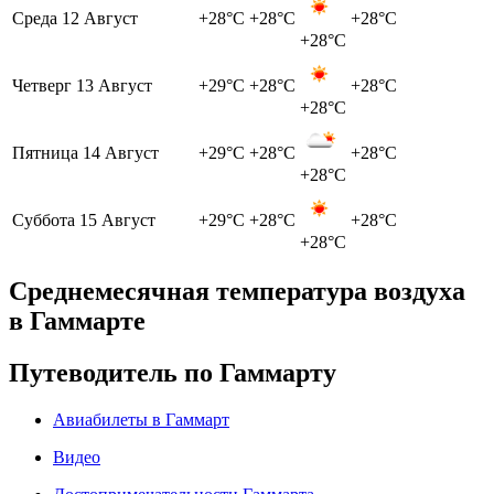
Среда
12 Август
+28°C
+28°C
+28°C
+28°C
Четверг
13 Август
+29°C
+28°C
+28°C
+28°C
Пятница
14 Август
+29°C
+28°C
+28°C
+28°C
Суббота
15 Август
+29°C
+28°C
+28°C
+28°C
Среднемесячная температура воздуха
в Гаммарте
Путеводитель по Гаммарту
Авиабилеты в Гаммарт
Видео