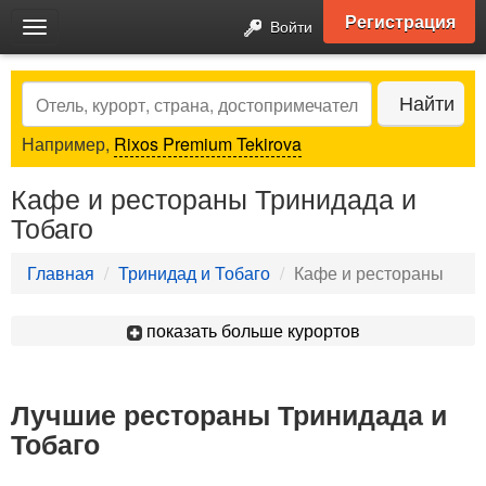
Регистрация
Войти
Toggle
navigation
Search
Найти
Например,
Rixos Premium Tekirova
Кафе и рестораны Тринидада и
Тобаго
Главная
Тринидад и Тобаго
Кафе и рестораны
показать больше курортов
Лучшие рестораны Тринидада и
Тобаго