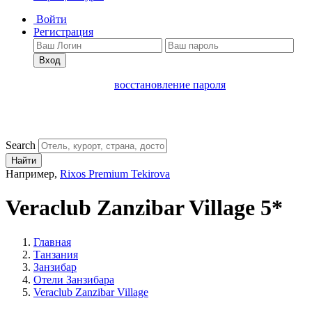
Войти
Регистрация
Вход
восстановление пароля
Search
Найти
Например,
Rixos Premium Tekirova
Veraclub Zanzibar Village 5*
Главная
Танзания
Занзибар
Отели Занзибара
Veraclub Zanzibar Village