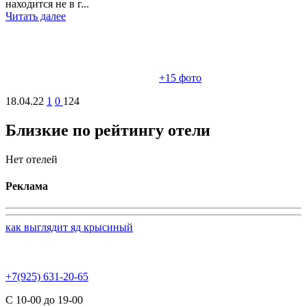
находится не в г...
Читать далее
+15
фото
18.04.22
1
0
124
Близкие по рейтингу отели
Нет отелей
Реклама
как выглядит яд крысиный
+7(925) 631-20-65
С 10-00 до 19-00