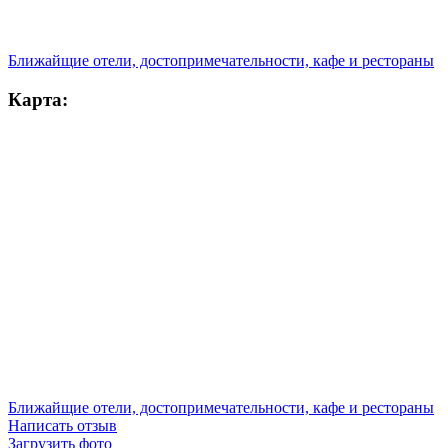
Ближайщие отели, достопримечательности, кафе и рестораны
Карта:
Ближайщие отели, достопримечательности, кафе и рестораны
Написать отзыв
Загрузить фото