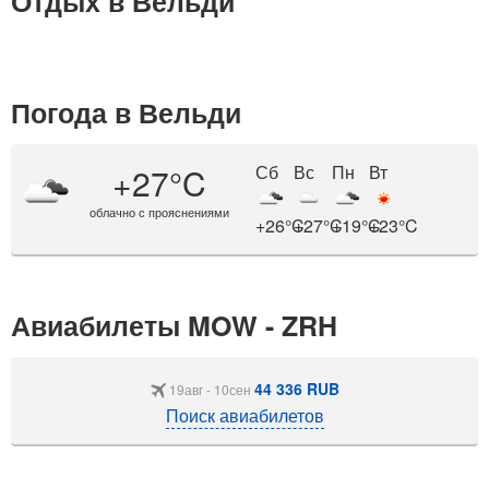
Отдых в Вельди
Погода в Вельди
+27°C
Сб
Вс
Пн
Вт
облачно с прояснениями
+26°C
+27°C
+19°C
+23°C
Авиабилеты MOW - ZRH
44 336 RUB
19авг - 10сен
Поиск авиабилетов