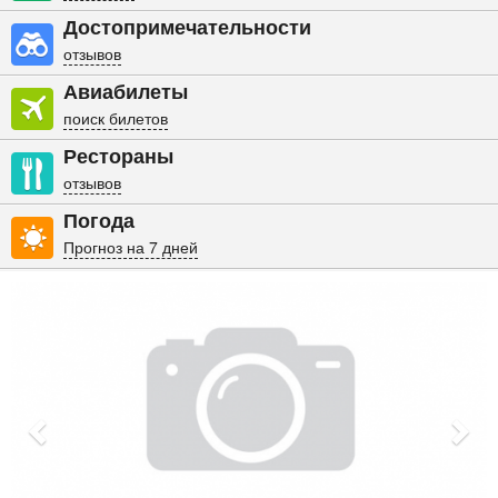
Достопримечательности
отзывов
Авиабилеты
поиск билетов
Рестораны
отзывов
Погода
Прогноз на 7 дней
Previous
Nex