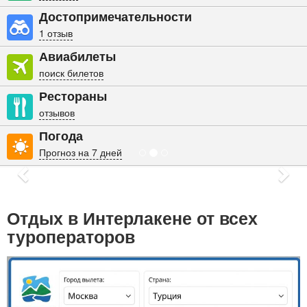
Достопримечательности
1 отзыв
Авиабилеты
поиск билетов
Рестораны
отзывов
Погода
Прогноз на 7 дней
Previous
Nex
Отдых в Интерлакене от всех
туроператоров