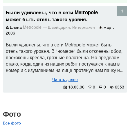
1
Были удивлены, что в сети Metropole
может быть отель такого уровня.
Елена
Metropole
—
Швейцария
,
Интерлакен
март,
2006
Были удивлены, что в сети Metropole может быть
отель такого уровня. В "номере" были отклеены обои,
прожжены кресла, грязные полотенца. Но пределом
стало, когда один из наших ребят постучался к нам в
номер и с изумлением на лице протянул нам пачку и...
Читать далее
18.03.06
0
0
6353
Фото
Все фото