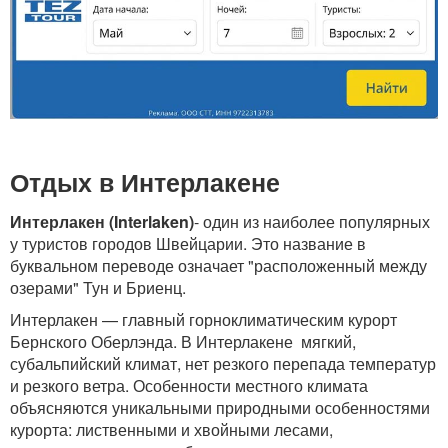
Отдых в Интерлакене
Интерлакен (Interlaken)
- один из наиболее популярных
у туристов городов Швейцарии. Это название в
буквальном переводе означает "расположенный между
озерами" Тун и Бриенц.
Интерлакен — главный горноклиматическим курорт
Бернского Оберлэнда. В Интерлакене мягкий,
субальпийский климат, нет резкого перепада температур
и резкого ветра. Особенности местного климата
объясняются уникальными природными особенностями
курорта: лиственными и хвойными лесами,