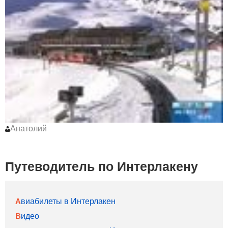
Анатолий
Путеводитель по Интерлакену
Авиабилеты в Интерлакен
Видео