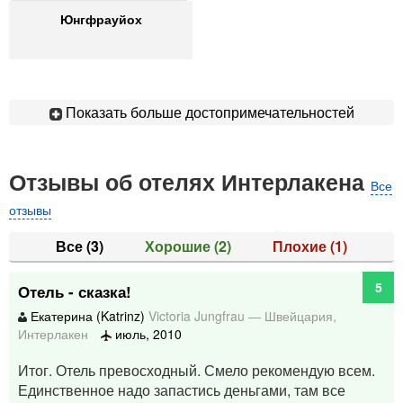
Юнгфрауйох
Показать больше достопримечательностей
Отзывы об отелях Интерлакена
Все
отзывы
Все
(3)
Хорошие
(2)
Плохие
(1)
5
Отель - сказка!
Екатерина (Katrinz)
Victoria Jungfrau
—
Швейцария
,
Интерлакен
июль, 2010
Итог. Отель превосходный. Смело рекомендую всем.
Единственное надо запастись деньгами, там все