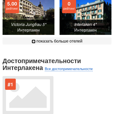
5.00
0
рейтинг
рейтинг
Victoria Jungfrau 5*
Interlaken 4*
Интерлакен
Интерлакен
показать больше отелей
Достопримечательности
Интерлакена
Все достопримечательности
#1