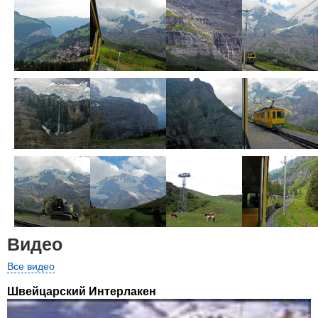
Видео
Все видео
Швейцарский Интерлакен