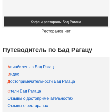
Кафе и рестораны Бад Рагаца
Ресторанов нет
Путеводитель по Бад Рагацу
Авиабилеты в Бад Рагац
Видео
Достопримечательности Бад Рагаца
Отели Бад Рагаца
Отзывы о достопримечательностях
Отзывы о ресторанах