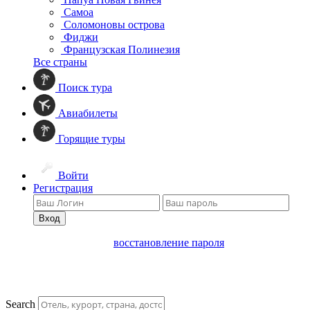
Самоа
Соломоновы острова
Фиджи
Французская Полинезия
Все страны
Поиск тура
Авиабилеты
Горящие туры
Войти
Регистрация
Вход
восстановление пароля
Search