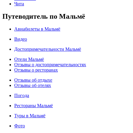
Чита
Путеводитель по Мальмё
Авиабилеты в Мальмё
Видео
Достопримечательности Мальмё
Отели Мальмё
Отзывы о достопримечательностях
Отзывы о ресторанах
Отзывы об отдыхе
Отзывы об отелях
Погода
Рестораны Мальмё
Туры в Мальмё
Фото