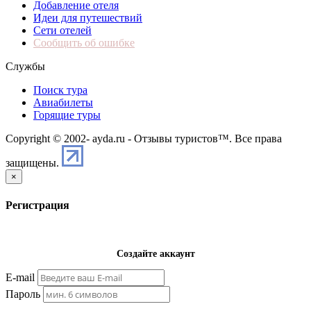
Добавление отеля
Идеи для путешествий
Сети отелей
Сообщить об ошибке
Службы
Поиск тура
Авиабилеты
Горящие туры
Copyright © 2002-
ayda.ru - Отзывы туристов™. Все права
защищены.
×
Регистрация
Создайте аккаунт
E-mail
Пароль