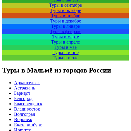
Туры в сентябре
Туры в октябре
Туры в ноябре
Туры в декабре
Туры в январе
Туры в феврале
Туры в марте
Туры в апреле
Туры в мае
Туры в июне
Туры в июле
Туры в Мальмё из городов России
Архангельск
Астрахань
Барнаул
Белгород
Благовещенск
Владивосток
Волгоград
Воронеж
Екатеринбург
Иркутск