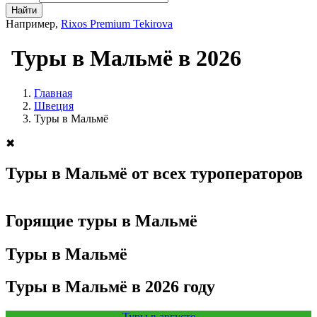
Найти
Например,
Rixos Premium Tekirova
Туры в Мальмё в 2026
Главная
Швеция
Туры в Мальмё
✖
Туры в Мальмё от всех туроператоров
Горящие туры в Мальмё
Туры в Мальмё
Туры в Мальмё в 2026 году
Туры в августе