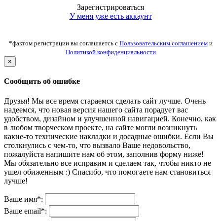
Зарегистрироваться
У меня уже есть аккаунт
*фактом регистрации вы соглашаетсь с
Пользовательским соглашением
и
Политикой конфиденциальности
×
Сообщить об ошибке
Друзья! Мы все время стараемся сделать сайт лучше. Очень
надеемся, что новая версия нашего сайта порадует вас
удобством, дизайном и улучшенной навигацией. Конечно, как
в любом творческом проекте, на сайте могли возникнуть
какие-то технические накладки и досадные ошибки. Если Вы
столкнулись с чем-то, что вызвало Ваше недовольство,
пожалуйста напишите нам об этом, заполнив форму ниже!
Мы обязательно все исправим и сделаем так, чтобы никто не
ушел обиженным :) Спасибо, что помогаете нам становиться
лучше!
Ваше имя*:
Ваше email*: