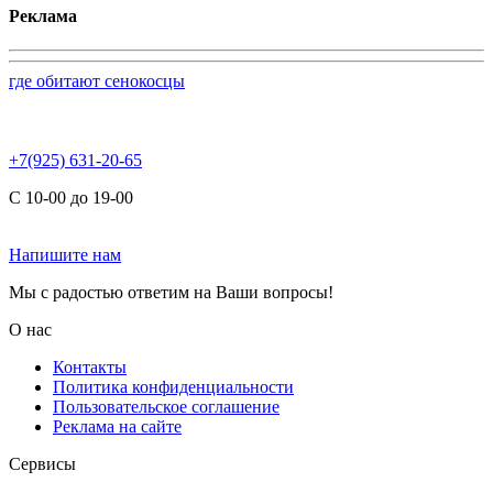
Реклама
где обитают сенокосцы
+7(925) 631-20-65
С 10-00 до 19-00
Напишите нам
Мы с радостью ответим на Ваши вопросы!
О нас
Контакты
Политика конфиденциальности
Пользовательское соглашение
Реклама на сайте
Сервисы