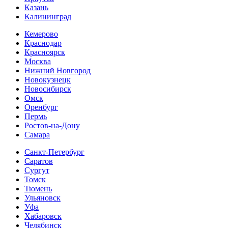
Казань
Калининград
Кемерово
Краснодар
Красноярск
Москва
Нижний Новгород
Новокузнецк
Новосибирск
Омск
Оренбург
Пермь
Ростов-на-Дону
Самара
Санкт-Петербург
Саратов
Сургут
Томск
Тюмень
Ульяновск
Уфа
Хабаровск
Челябинск