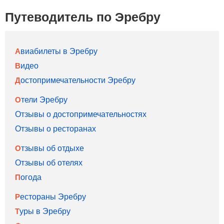
Путеводитель по Эребру
Авиабилеты в Эребру
Видео
Достопримечательности Эребру
Отели Эребру
Отзывы о достопримечательностях
Отзывы о ресторанах
Отзывы об отдыхе
Отзывы об отелях
Погода
Рестораны Эребру
Туры в Эребру