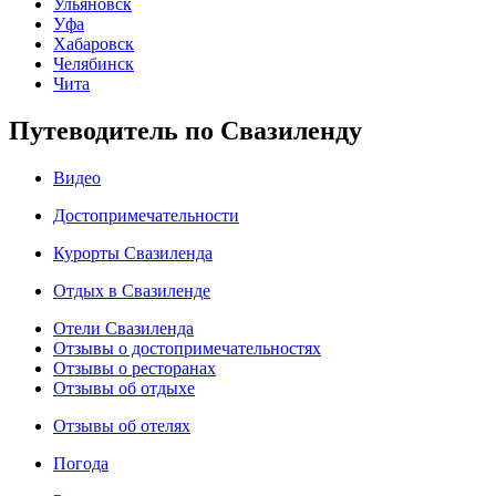
Ульяновск
Уфа
Хабаровск
Челябинск
Чита
Путеводитель по Свазиленду
Видео
Достопримечательности
Курорты Свазиленда
Отдых в Свазиленде
Отели Свазиленда
Отзывы о достопримечательностях
Отзывы о ресторанах
Отзывы об отдыхе
Отзывы об отелях
Погода