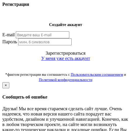
Регистрация
Создайте аккаунт
E-mail
Пароль
Зарегистрироваться
У меня уже есть аккаунт
*фактом регистрации вы соглашаетсь с
Пользовательским соглашением
и
Политикой конфиденциальности
×
Сообщить об ошибке
Друзья! Мы все время стараемся сделать сайт лучше. Очень
надеемся, что новая версия нашего сайта порадует вас
удобством, дизайном и улучшенной навигацией. Конечно, как
в любом творческом проекте, на сайте могли возникнуть
какие-то технические накладки и досадные ошибки. Если Вы