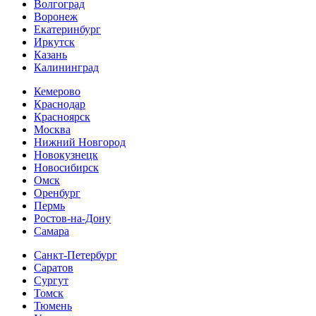
Волгоград
Воронеж
Екатеринбург
Иркутск
Казань
Калининград
Кемерово
Краснодар
Красноярск
Москва
Нижний Новгород
Новокузнецк
Новосибирск
Омск
Оренбург
Пермь
Ростов-на-Дону
Самара
Санкт-Петербург
Саратов
Сургут
Томск
Тюмень