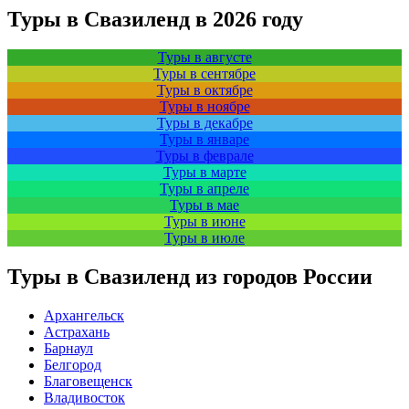
Туры в Свазиленд в 2026 году
Туры в августе
Туры в сентябре
Туры в октябре
Туры в ноябре
Туры в декабре
Туры в январе
Туры в феврале
Туры в марте
Туры в апреле
Туры в мае
Туры в июне
Туры в июле
Туры в Свазиленд из городов России
Архангельск
Астрахань
Барнаул
Белгород
Благовещенск
Владивосток