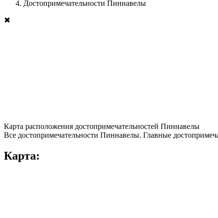
Достопримечательности Пиннавелы
✖
Карта расположения достопримечательностей Пиннавелы
Все достопримечательности Пиннавелы. Главные достопримеча
Карта: