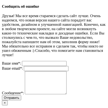
Сообщить об ошибке
Друзья! Мы все время стараемся сделать сайт лучше. Очень
надеемся, что новая версия нашего сайта порадует вас
удобством, дизайном и улучшенной навигацией. Конечно, как
в любом творческом проекте, на сайте могли возникнуть
какие-то технические накладки и досадные ошибки. Если Вы
столкнулись с чем-то, что вызвало Ваше недовольство,
пожалуйста напишите нам об этом, заполнив форму ниже!
Мы обязательно все исправим и сделаем так, чтобы никто не
ушел обиженным :) Спасибо, что помогаете нам становиться
лучше!
Ваше имя*:
Ваше email*:
Сообщение*:
Отправить
×