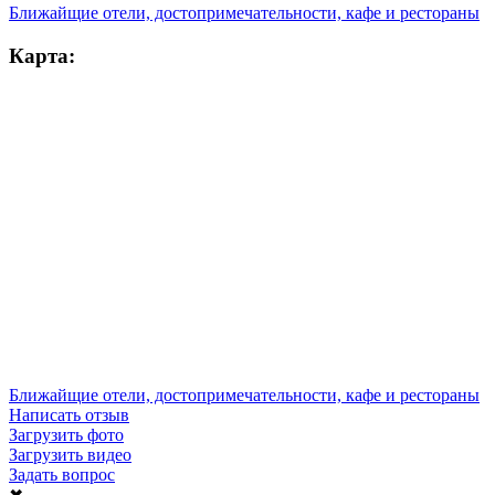
Ближайщие отели, достопримечательности, кафе и рестораны
Карта:
Ближайщие отели, достопримечательности, кафе и рестораны
Написать отзыв
Загрузить фото
Загрузить видео
Задать вопрос