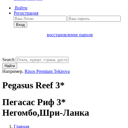
Войти
Регистрация
Вход
восстановление пароля
Search
Найти
Например,
Rixos Premium Tekirova
Pegasus Reef 3*
Пегасас Риф 3*
Негомбо,Шри-Ланка
Главная