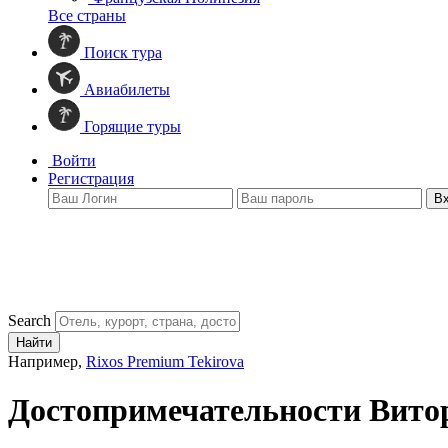
Все страны
Поиск тура
Авиабилеты
Горящие туры
Войти
Регистрация
В
Search
Найти
Например,
Rixos Premium Tekirova
Достопримечательности Вито