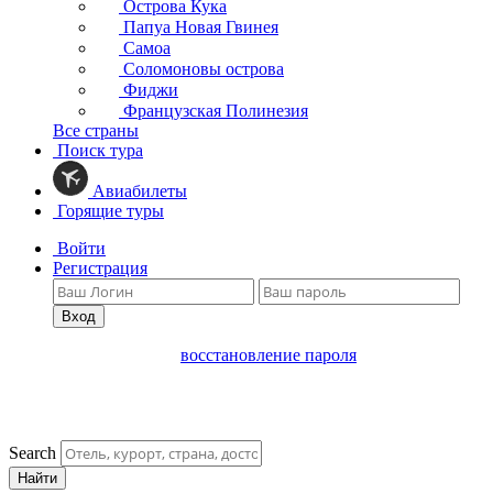
Острова Кука
Папуа Новая Гвинея
Самоа
Соломоновы острова
Фиджи
Французская Полинезия
Все страны
Поиск тура
Авиабилеты
Горящие туры
Войти
Регистрация
Вход
восстановление пароля
Search
Найти