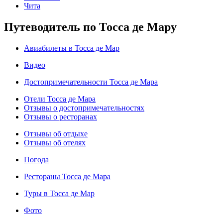
Чита
Путеводитель по Тосса де Мару
Авиабилеты в Тосса де Мар
Видео
Достопримечательности Тосса де Мара
Отели Тосса де Мара
Отзывы о достопримечательностях
Отзывы о ресторанах
Отзывы об отдыхе
Отзывы об отелях
Погода
Рестораны Тосса де Мара
Туры в Тосса де Мар
Фото