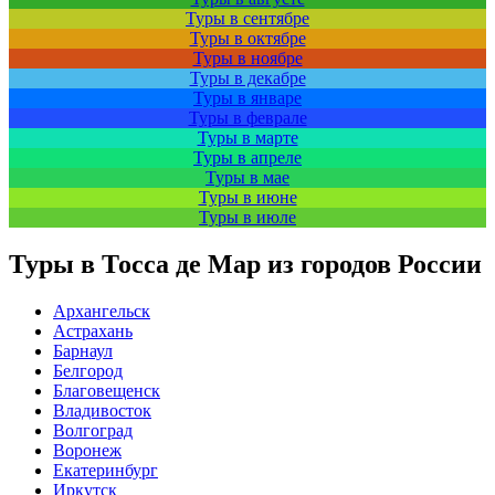
Туры в сентябре
Туры в октябре
Туры в ноябре
Туры в декабре
Туры в январе
Туры в феврале
Туры в марте
Туры в апреле
Туры в мае
Туры в июне
Туры в июле
Туры в Тосса де Мар из городов России
Архангельск
Астрахань
Барнаул
Белгород
Благовещенск
Владивосток
Волгоград
Воронеж
Екатеринбург
Иркутск