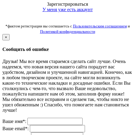
Зарегистрироваться
У меня уже есть аккаунт
*фактом регистрации вы соглашаетсь с
Пользовательским соглашением
и
Политикой конфиденциальности
×
Сообщить об ошибке
Друзья! Мы все время стараемся сделать сайт лучше. Очень
надеемся, что новая версия нашего сайта порадует вас
удобством, дизайном и улучшенной навигацией. Конечно, как
в любом творческом проекте, на сайте могли возникнуть
какие-то технические накладки и досадные ошибки. Если Вы
столкнулись с чем-то, что вызвало Ваше недовольство,
пожалуйста напишите нам об этом, заполнив форму ниже!
Мы обязательно все исправим и сделаем так, чтобы никто не
ушел обиженным :) Спасибо, что помогаете нам становиться
лучше!
Ваше имя*:
Ваше email*: