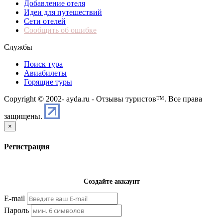
Добавление отеля
Идеи для путешествий
Сети отелей
Сообщить об ошибке
Службы
Поиск тура
Авиабилеты
Горящие туры
Copyright © 2002-
ayda.ru - Отзывы туристов™. Все права
защищены.
×
Регистрация
Создайте аккаунт
E-mail
Пароль