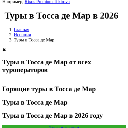
Например,
Rixos Premium Tekirova
Туры в Тосса де Мар в 2026
Главная
Испания
Туры в Тосса де Мар
✖
Туры в Тосса де Мар от всех
туроператоров
Горящие туры в Тосса де Мар
Туры в Тосса де Мар
Туры в Тосса де Мар в 2026 году
Туры в августе