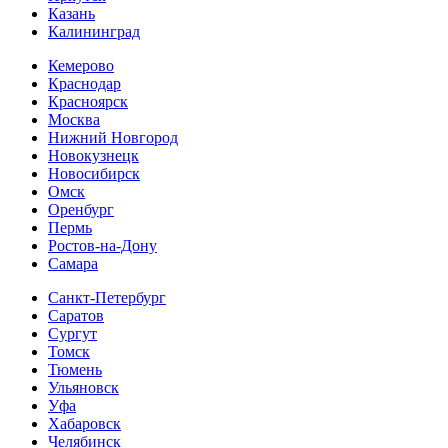
Казань
Калининград
Кемерово
Краснодар
Красноярск
Москва
Нижний Новгород
Новокузнецк
Новосибирск
Омск
Оренбург
Пермь
Ростов-на-Дону
Самара
Санкт-Петербург
Саратов
Сургут
Томск
Тюмень
Ульяновск
Уфа
Хабаровск
Челябинск