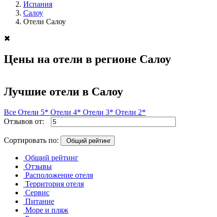
Испания
Салоу
Отели Салоу
✖
Цены на отели в регионе Салоу
Лучшие отели в Салоу
Все
Отели 5*
Отели 4*
Отели 3*
Отели 2*
Отзывов от:
Сортировать по:
Общий рейтинг
Общий рейтинг
Отзывы
Расположение отеля
Территория отеля
Сервис
Питание
Море и пляж