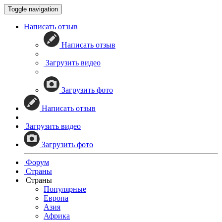
Toggle navigation
Написать отзыв
Написать отзыв
Загрузить видео
Загрузить фото
Написать отзыв
Загрузить видео
Загрузить фото
Форум
Страны
Страны
Популярные
Европа
Азия
Африка