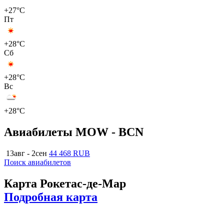
+27°C
Пт
+28°C
Сб
+28°C
Вс
+28°C
Авиабилеты MOW - BCN
13авг - 2сен
44 468 RUB
Поиск авиабилетов
Карта Рокетас-де-Мар
Подробная карта