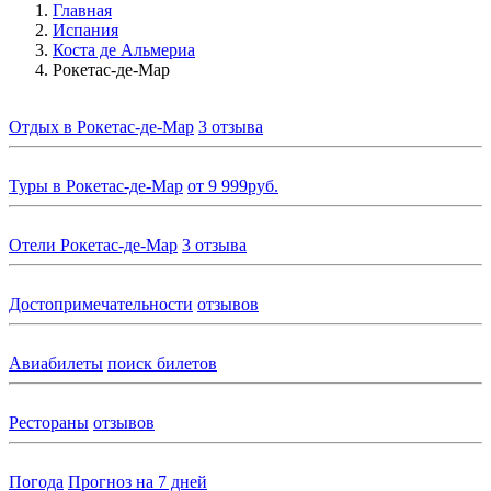
Главная
Испания
Коста де Альмериа
Рокетас-де-Мар
Отдых в Рокетас-де-Мар
3 отзыва
Туры в Рокетас-де-Мар
от 9 999руб.
Отели Рокетас-де-Мар
3 отзыва
Достопримечательности
отзывов
Авиабилеты
поиск билетов
Рестораны
отзывов
Погода
Прогноз на 7 дней