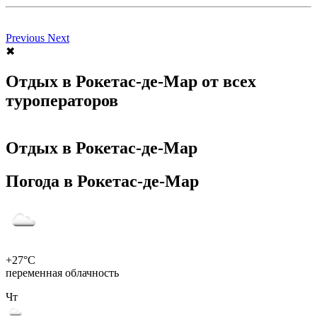
Previous
Next
✖
Отдых в Рокетас-де-Мар от всех
туроператоров
Отдых в Рокетас-де-Мар
Погода в Рокетас-де-Мар
+27°C
переменная облачность
Чт