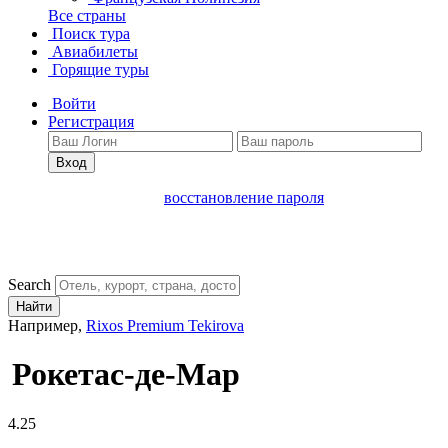
Все страны
Поиск тура
Авиабилеты
Горящие туры
Войти
Регистрация
Вход
восстановление пароля
Search
Найти
Например,
Rixos Premium Tekirova
Рокетас-де-Мар
4.25