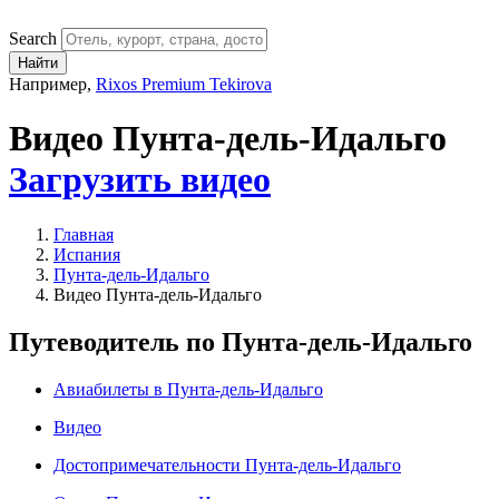
Search
Найти
Например,
Rixos Premium Tekirova
Видео Пунта-дель-Идальго
Загрузить видео
Главная
Испания
Пунта-дель-Идальго
Видео Пунта-дель-Идальго
Путеводитель по Пунта-дель-Идальго
Авиабилеты в Пунта-дель-Идальго
Видео
Достопримечательности Пунта-дель-Идальго