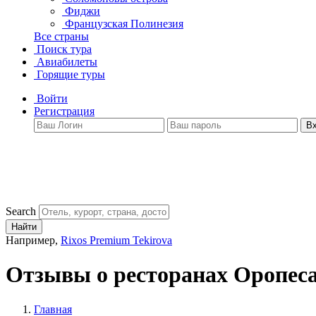
Фиджи
Французская Полинезия
Все страны
Поиск тура
Авиабилеты
Горящие туры
Войти
Регистрация
В
Search
Найти
Например,
Rixos Premium Tekirova
Отзывы о ресторанах Оропес
Главная