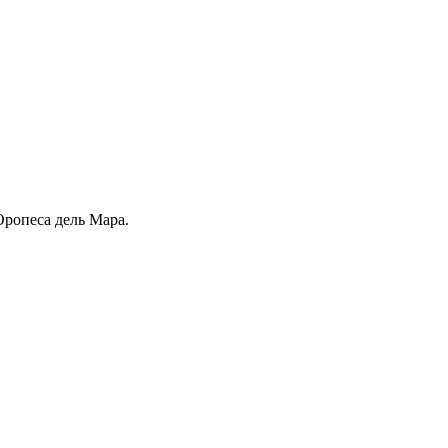
Оропеса дель Мара.