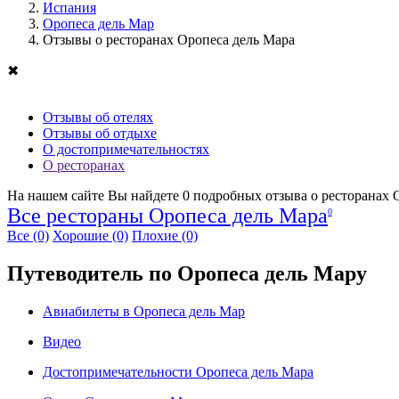
Испания
Оропеса дель Мар
Отзывы о ресторанах Оропеса дель Мара
✖
Отзывы об отелях
Отзывы об отдыхе
О достопримечательностях
О ресторанах
На нашем сайте Вы найдете
0
подробных отзыва о ресторанах 
Все рестораны Оропеса дель Мара
0
Все
(0)
Хорошие
(0)
Плохие
(0)
Путеводитель по Оропеса дель Мару
Авиабилеты в Оропеса дель Мар
Видео
Достопримечательности Оропеса дель Мара