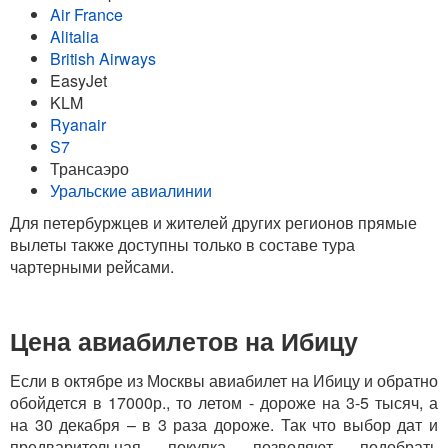
Air France
Alitalia
British Airways
EasyJet
KLM
Ryanair
S7
Трансаэро
Уральские авиалинии
Для петербуржцев и жителей других регионов прямые
вылеты также доступны только в составе тура
чартерными рейсами.
Цена авиабилетов на Ибицу
Если в октябре из Москвы авиабилет на Ибицу и обратно
обойдется в 17000р., то летом - дороже на 3-5 тысяч, а
на 30 декабря – в 3 раза дороже. Так что выбор дат и
предварительная покупка позволяют подобрать