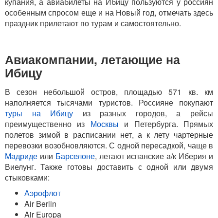
купания, а авиабилеты на Ибицу пользуются у россиян
особенным спросом еще и на Новый год, отмечать здесь
праздник прилетают по турам и самостоятельно.
Авиакомпании, летающие на
Ибицу
В сезон небольшой остров, площадью 571 кв. км
наполняется тысячами туристов. Россияне покупают
туры на Ибицу
из разных городов, а рейсы
преимущественно из
Москвы
и Петербурга. Прямых
полетов зимой в расписании нет, а к лету чартерные
перевозки возобновляются. С одной пересадкой, чаще в
Мадриде
или
Барселоне
, летают испанские а/к Иберия и
Виелунг. Также готовы доставить с одной или двумя
стыковками:
Аэрофлот
Air Berlin
Air Europa