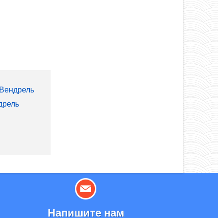
 Вендрель
дрель
Напишите нам