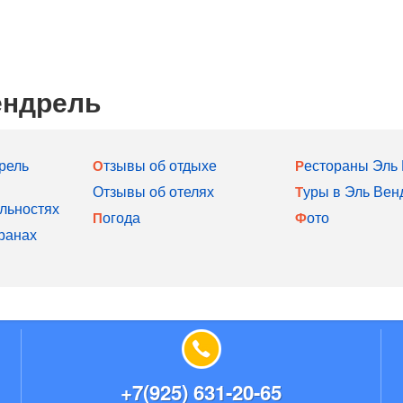
ендрель
дрель
Отзывы об отдыхе
Рестораны Эль
Отзывы об отелях
Туры в Эль Вен
льностях
Погода
Фото
ранах
+7(925) 631-20-65