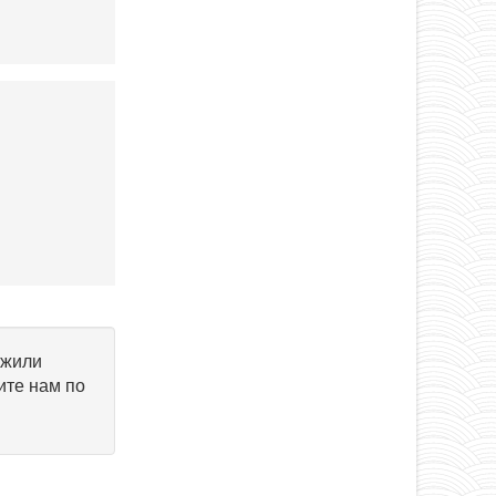
ужили
ите нам по