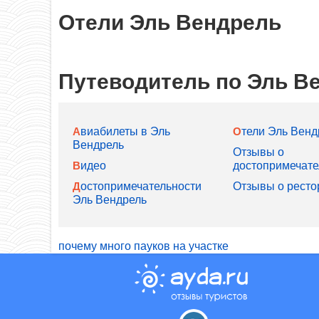
Отели Эль Вендрель
Путеводитель по Эль В
Отели Эль Вен
Авиабилеты в Эль
Вендрель
Отзывы о
Видео
достопримечате
Отзывы о ресто
Достопримечательности
Эль Вендрель
почему много пауков на участке