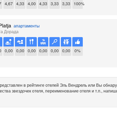
7
4,67
4,33
4,00
4,33
3,33
3,33
100%
latja
апартаменты
та Дорада
0
0,00
0,00
0,00
0,00
0,00
0,00
0%
 представлен в рейтинге отелей Эль Вендрель или Вы обнар
ества звездочек отеля, переименование отеля и т.п., напиш