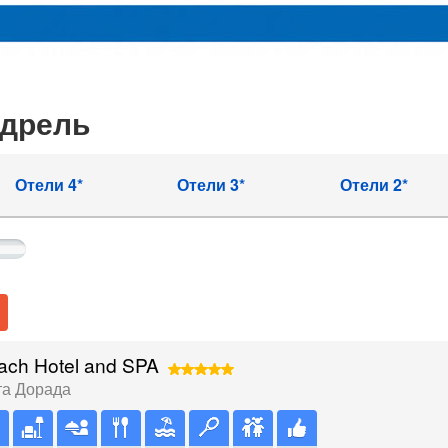
ндрель
Отели 4*
Отели 3*
Отели 2*
ach Hotel and SPA
та Дорада