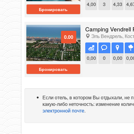
4,00
3
4,33
4,6
Бронировать
Camping Vendrell P
Эль Вендрель
,
Кос
0.00
0,00
0
0,00
0,0
Бронировать
Если отель, в котором Вы отдыхали, не
какую-либо неточность: изменение колич
электронной почте
.