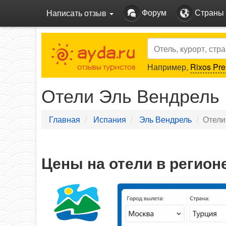
Форум
Страны
Написать отзыв
Search
Например,
Rixos Pre
Отели Эль Вендрель
Главная
Испания
Эль Вендрель
Отели
Цены на отели в регион